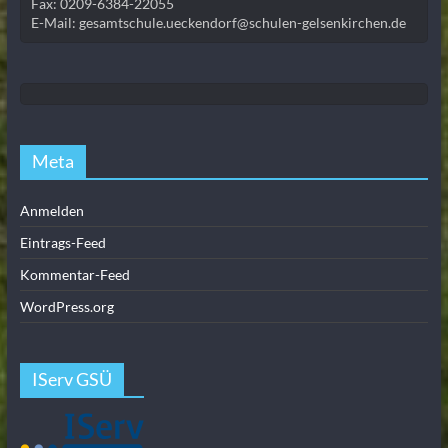
Fax: 0209-6384-22055
E-Mail: gesamtschule.ueckendorf@schulen-gelsenkirchen.de
Meta
Anmelden
Eintrags-Feed
Kommentar-Feed
WordPress.org
IServ GSÜ