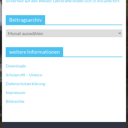
Sicherheit auf den Wellen: Lehrkräfte bilden sich in Alicante fort
Beitragsarchiv
weitere Informationen
Downloads
Schulprofil – Unesco
Datenschutzerklärung
Impressum
Bildrechte