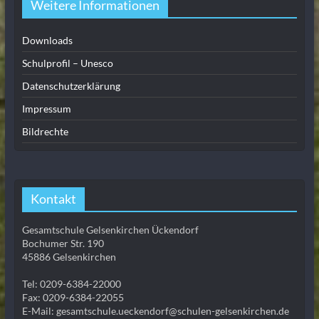
Weitere Informationen
Downloads
Schulprofil – Unesco
Datenschutzerklärung
Impressum
Bildrechte
Kontakt
Gesamtschule Gelsenkirchen Ückendorf
Bochumer Str. 190
45886 Gelsenkirchen
Tel: 0209-6384-22000
Fax: 0209-6384-22055
E-Mail: gesamtschule.ueckendorf@schulen-gelsenkirchen.de