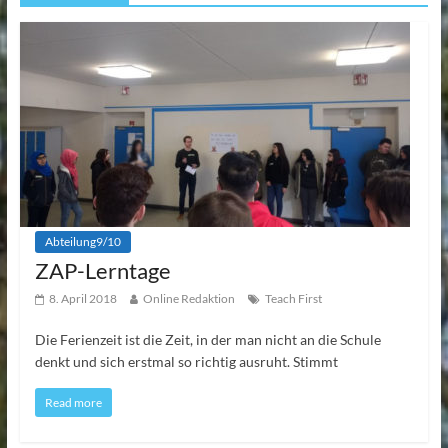
Abteilung9/10
ZAP-Lerntage
8. April 2018
Online Redaktion
Teach First
Die Ferienzeit ist die Zeit, in der man nicht an die Schule
denkt und sich erstmal so richtig ausruht. Stimmt
Read more