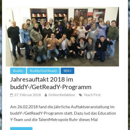
Buddy
Buddy/Get Ready
SEK I
Jahresauftakt 2018 im
buddY-/GetReadY-Programm
27. Februar 2018
Online Redaktion
Teach First
Am 26.02.2018 fand die jährliche Auftaktveranstaltung im
buddY-/GetReadY-Programm statt. Dazu lud das Education
Y-Team und die TalentMetropole Ruhr dieses Mal