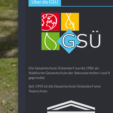
Über die GSÜ
Die Gesamtschule Ückendorf wurde 1982 als
Städtische Gesamtschule der Sekundarstufen I und II
gegründet.
Seit 1993 ist die Gesamtschule Ückendorf eine
Teamschule.