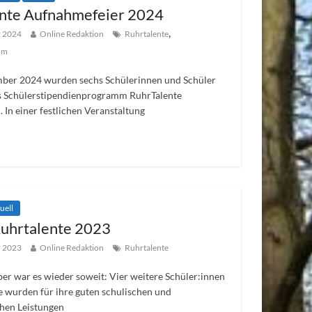
nte Aufnahmefeier 2024
,
r 2024
Online Redaktion
Ruhrtalente
um
ber 2024 wurden sechs Schülerinnen und Schüler
s Schülerstipendienprogramm RuhrTalente
In einer festlichen Veranstaltung
uell
uhrtalente 2023
r 2023
Online Redaktion
Ruhrtalente
r war es wieder soweit: Vier weitere Schüler:innen
e wurden für ihre guten schulischen und
hen Leistungen