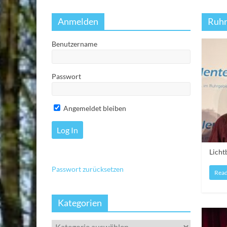
Anmelden
Ruhr
Benutzername
Passwort
Angemeldet bleiben
Licht
Passwort zurücksetzen
Rea
Kategorien