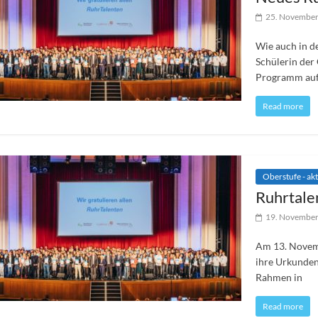
25. Novembe
Wie auch in d
Schülerin der
Programm au
Read more
Oberstufe - akt
Ruhrtale
19. Novembe
Am 13. Novemb
ihre Urkunden
Rahmen in
Read more