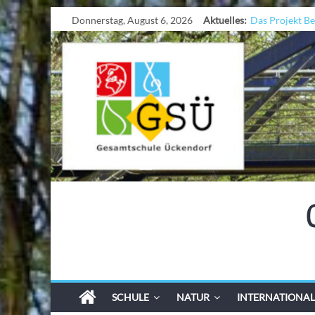
Donnerstag, August 6, 2026
Aktuelles:
Das Projekt B
UNESCO Stadtr
KCC-Worksho
Sicherheit auf 
Ferien!!!
SCHULE
NATUR
INTERNATIONAL