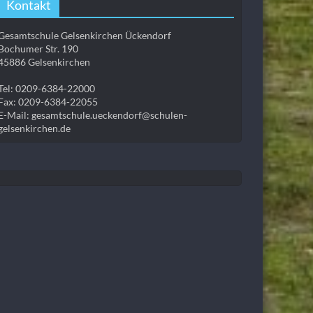
Kontakt
Gesamtschule Gelsenkirchen Ückendorf
Bochumer Str. 190
45886 Gelsenkirchen
Tel: 0209-6384-22000
Fax: 0209-6384-22055
E-Mail: gesamtschule.ueckendorf@schulen-
gelsenkirchen.de