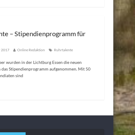
nte – Stipendienprogramm für
r 2017
Online Redaktion
Ruhrtalente
r wurden in der Lichtburg Essen die neuen
in das Stipendienprogramm aufgenommen. Mit 50
endiaten sind