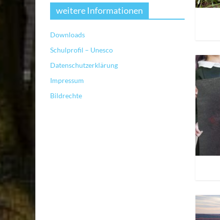
weitere Informationen
Downloads
Schulprofil – Unesco
Datenschutzerklärung
Impressum
Bildrechte