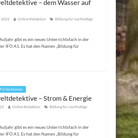
ltdetektive – dem Wasser auf
r 2022
Online Redaktion
Bildung für nachhaltige
huljahr gibt es ein neues Unterrichtsfach in der
der IFÖ A1. Es hat den Namen „Bildung für
 Förderklassen
ltdetektive – Strom & Energie
022
Online Redaktion
Bildung für nachhaltige
huljahr gibt es ein neues Unterrichtsfach in der
der IFÖ A1. Es hat den Namen „Bildung für