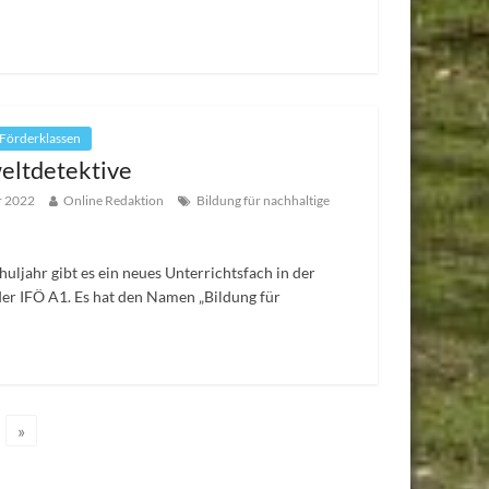
 Förderklassen
eltdetektive
r 2022
Online Redaktion
Bildung für nachhaltige
huljahr gibt es ein neues Unterrichtsfach in der
der IFÖ A1. Es hat den Namen „Bildung für
»