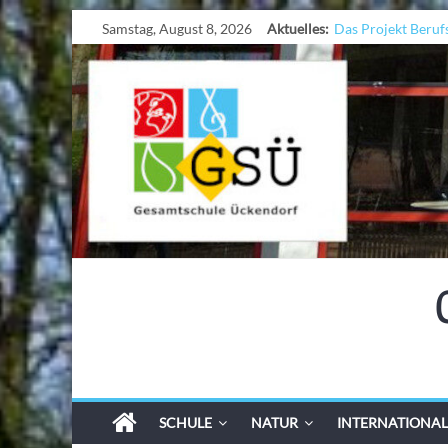
Samstag, August 8, 2026
Aktuelles:
Das Projekt Beruf
UNESCO Stadtrade
KCC-Workshop
Sicherheit auf den
Ferien!!!
SCHULE
NATUR
INTERNATIONAL