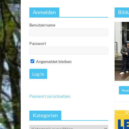
Anmelden
Bild
Benutzername
Passwort
Angemeldet bleiben
Rea
Passwort zurücksetzen
Kategorien