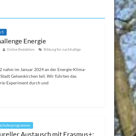
e 5
allenge Energie
Online Redaktion
Bildung für nachhaltige
.2 nahm im Januar 2024 an der Energie-Klima-
Stadt Gelsenkirchen teil. Wir führten das
rie-Experiment durch und
Schülerprogramme
tureller Austausch mit Erasmus+: