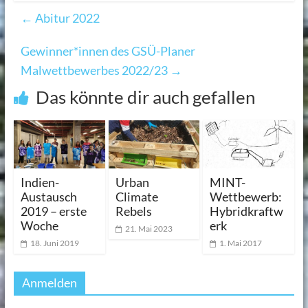
←
Abitur 2022
Gewinner*innen des GSÜ-Planer
Malwettbewerbes 2022/23
→
Das könnte dir auch gefallen
Indien-
Urban
MINT-
Austausch
Climate
Wettbewerb:
2019 – erste
Rebels
Hybridkraftw
Woche
erk
21. Mai 2023
18. Juni 2019
1. Mai 2017
Anmelden