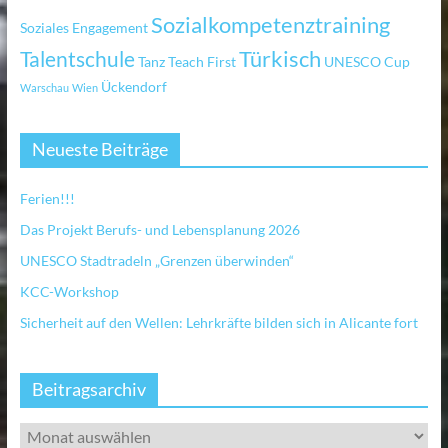
Sozialkompetenztraining
Soziales Engagement
Türkisch
Talentschule
Tanz
Teach First
UNESCO Cup
Ückendorf
Warschau
Wien
Neueste Beiträge
Ferien!!!
Das Projekt Berufs- und Lebensplanung 2026
UNESCO Stadtradeln „Grenzen überwinden“
KCC-Workshop
Sicherheit auf den Wellen: Lehrkräfte bilden sich in Alicante fort
Beitragsarchiv