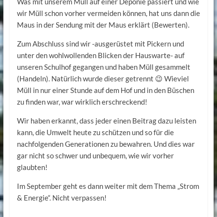
Was mit unserem Müll auf einer Deponie passiert und wie
wir Müll schon vorher vermeiden können, hat uns dann die
Maus in der Sendung mit der Maus erklärt (Bewerten).
Zum Abschluss sind wir -ausgerüstet mit Pickern und
unter den wohlwollenden Blicken der Hauswarte- auf
unseren Schulhof gegangen und haben Müll gesammelt
(Handeln). Natürlich wurde dieser getrennt 😉 Wieviel
Müll in nur einer Stunde auf dem Hof und in den Büschen
zu finden war, war wirklich erschreckend!
Wir haben erkannt, dass jeder einen Beitrag dazu leisten
kann, die Umwelt heute zu schützen und so für die
nachfolgenden Generationen zu bewahren. Und dies war
gar nicht so schwer und unbequem, wie wir vorher
glaubten!
Im September geht es dann weiter mit dem Thema „Strom
& Energie“. Nicht verpassen!