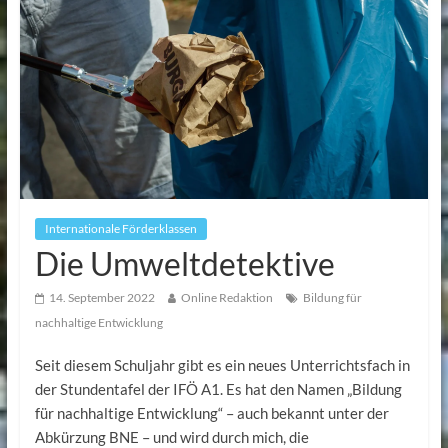
Internationale Förderklassen
Die Umweltdetektive
14. September 2022
Online Redaktion
Bildung für
nachhaltige Entwicklung
Seit diesem Schuljahr gibt es ein neues Unterrichtsfach in
der Stundentafel der IFÖ A1. Es hat den Namen „Bildung
für nachhaltige Entwicklung“ – auch bekannt unter der
Abkürzung BNE – und wird durch mich, die