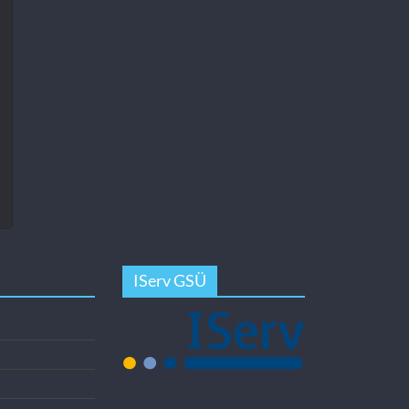
IServ GSÜ