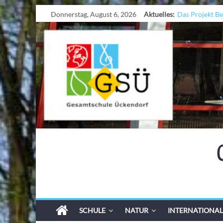
Donnerstag, August 6, 2026
Aktuelles:
Das Projekt B
UNESCO Stadtr
KCC-Worksho
Sicherheit auf 
Ferien!!!
SCHULE
NATUR
INTERNATIONAL