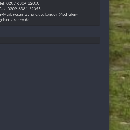
Tel: 0209-6384-22000
Fax: 0209-6384-22055
E-Mail: gesamtschule.ueckendorf@schulen-
gelsenkirchen.de