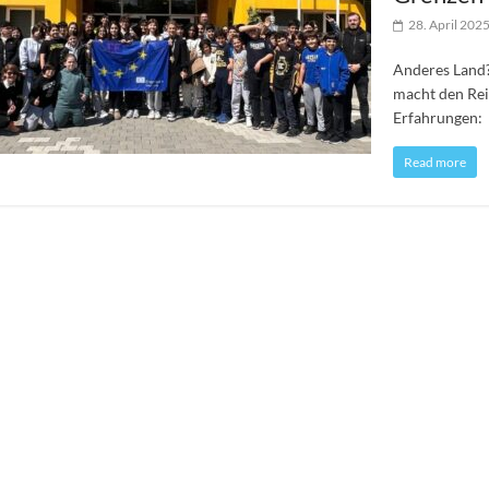
28. April 202
Anderes Land?
macht den Reiz
Erfahrungen:
Read more