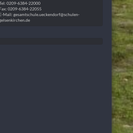
Tel: 0209-6384-22000
Fax: 0209-6384-22055
E-Mail: gesamtschule.ueckendorf@schulen-
gelsenkirchen.de