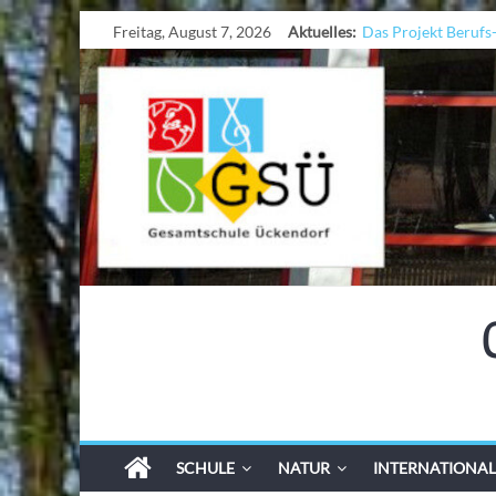
Freitag, August 7, 2026
Aktuelles:
Das Projekt Berufs
UNESCO Stadtradel
KCC-Workshop
Sicherheit auf den W
Ferien!!!
SCHULE
NATUR
INTERNATIONAL