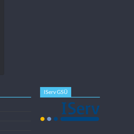
IServ GSÜ