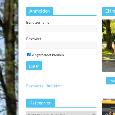
Anmelden
Ekim
Benutzername
Passwort
Angemeldet bleiben
Rea
Passwort zurücksetzen
Kategorien