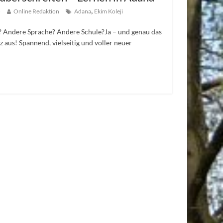
,
5
Online Redaktion
Adana
Ekim Koleji
 Andere Sprache? Andere Schule?Ja – und genau das
 aus! Spannend, vielseitig und voller neuer