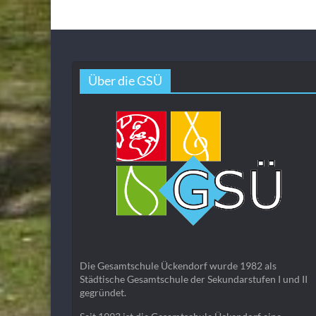
Über die GSÜ
Die Gesamtschule Ückendorf wurde 1982 als
Städtische Gesamtschule der Sekundarstufen I und II
gegründet.