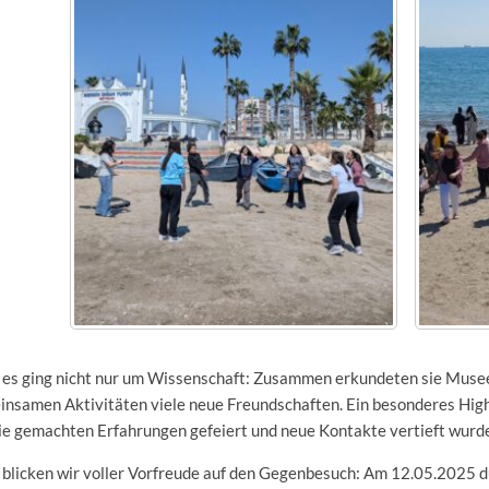
 es ging nicht nur um Wissenschaft: Zusammen erkundeten sie Musee
nsamen Aktivitäten viele neue Freundschaften. Ein besonderes Highl
ie gemachten Erfahrungen gefeiert und neue Kontakte vertieft wurd
 blicken wir voller Vorfreude auf den Gegenbesuch: Am 12.05.2025 d