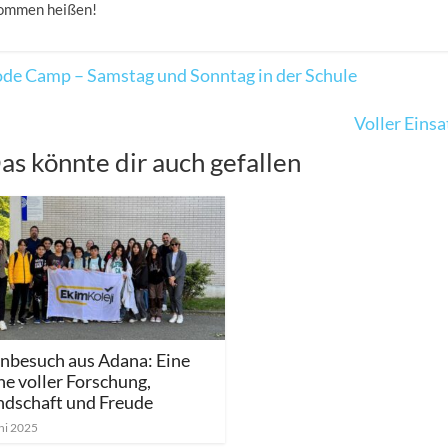
kommen heißen!
de Camp – Samstag und Sonntag in der Schule
Voller Eins
as könnte dir auch gefallen
nbesuch aus Adana: Eine
e voller Forschung,
ndschaft und Freude
uni 2025