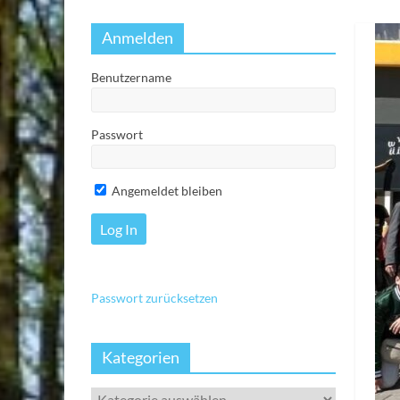
Anmelden
Benutzername
Passwort
Angemeldet bleiben
Passwort zurücksetzen
Kategorien