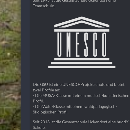
Seit 1993 ist die Gesamtschule Ückendorf eine
Teamschule.
Die GSÜ ist eine UNESCO-Projektschule und bietet
zwei Profile an:
- Die MUSA-Klasse mit einem musisch-künstlerischen
Profil.
- Die Wald-Klasse mit einem waldpädagogisch-
ökologischen Profil.
Seit 2013 ist die Gesamtschule Ückendorf eine buddY-
Schule.