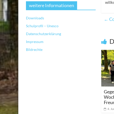
will
weitere Informationen
Downloads
←
Co
Schulprofil – Unesco
Datenschutzerklärung
D
Impressum
Bildrechte
Gege
Woch
Freu
4. J