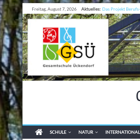
Freitag, August 7, 2026
Aktuelles:
Das Projekt Berufs
UNESCO Stadtradel
KCC-Workshop
Sicherheit auf den W
Ferien!!!
SCHULE
NATUR
INTERNATIONAL