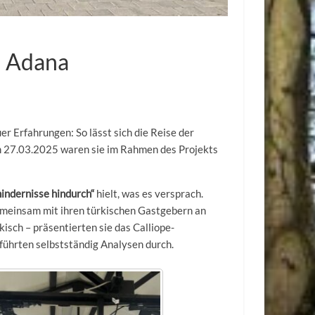
n Adana
er Erfahrungen: So lässt sich die Reise der
27.03.2025 waren sie im Rahmen des Projekts
indernisse hindurch“
hielt, was es versprach.
emeinsam mit ihren türkischen Gastgebern an
isch – präsentierten sie das Calliope-
ührten selbstständig Analysen durch.