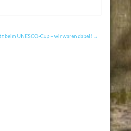
atz beim UNESCO-Cup – wir waren dabei!
→