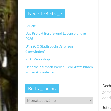
Neueste Beiträge
Ferien!!!
Das Projekt Berufs- und Lebensplanung
2026
UNESCO Stadtradeln „Grenzen
überwinden“
KCC-Workshop
Sicherheit auf den Wellen: Lehrkräfte bilden
sich in Alicante fort
Doch
Beitragsarchiv
gemei
der d
Jetzt