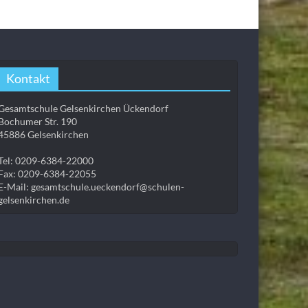
Kontakt
Gesamtschule Gelsenkirchen Ückendorf
Bochumer Str. 190
45886 Gelsenkirchen
Tel: 0209-6384-22000
Fax: 0209-6384-22055
E-Mail: gesamtschule.ueckendorf@schulen-
gelsenkirchen.de