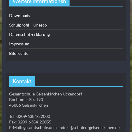
Weitere Informationen
Downloads
Schulprofil – Unesco
Datenschutzerklärung
Impressum
Bildrechte
Kontakt
Gesamtschule Gelsenkirchen Ückendorf
Bochumer Str. 190
45886 Gelsenkirchen
Tel: 0209-6384-22000
Fax: 0209-6384-22055
E-Mail: gesamtschule.ueckendorf@schulen-gelsenkirchen.de