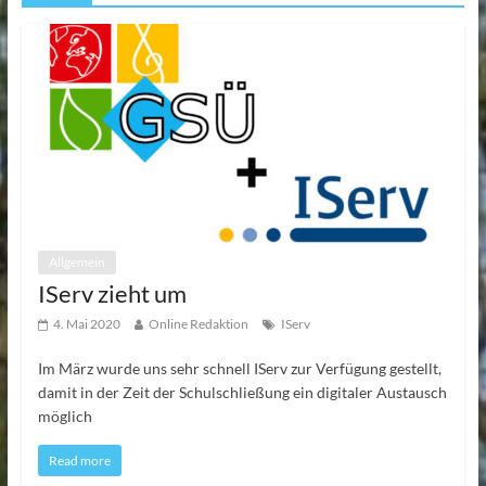
Allgemein
IServ zieht um
4. Mai 2020
Online Redaktion
IServ
Im März wurde uns sehr schnell IServ zur Verfügung gestellt,
damit in der Zeit der Schulschließung ein digitaler Austausch
möglich
Read more