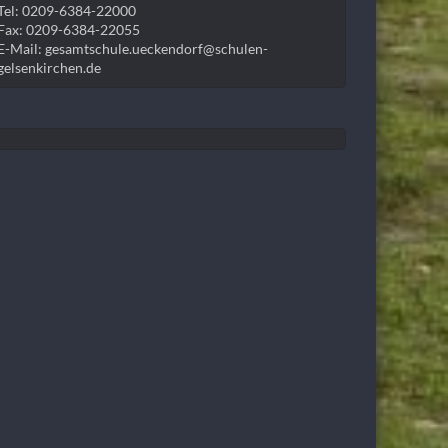
Tel: 0209-6384-22000
Fax: 0209-6384-22055
E-Mail: gesamtschule.ueckendorf@schulen-
gelsenkirchen.de