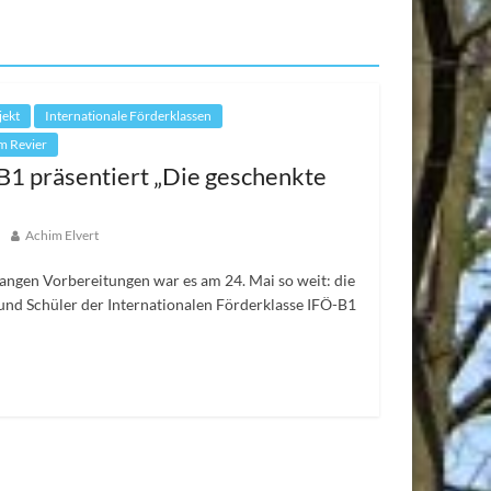
jekt
Internationale Förderklassen
m Revier
B1 präsentiert „Die geschenkte
Achim Elvert
ngen Vorbereitungen war es am 24. Mai so weit: die
und Schüler der Internationalen Förderklasse IFÖ-B1