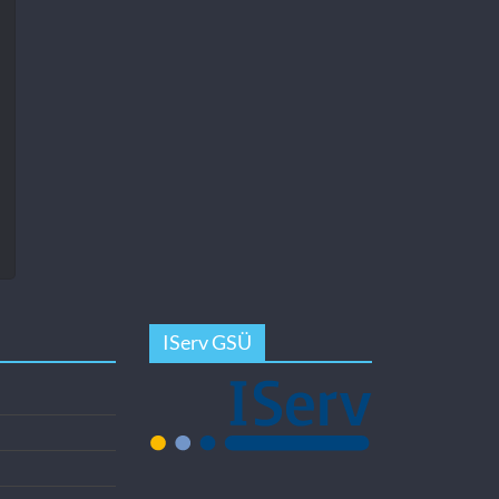
IServ GSÜ