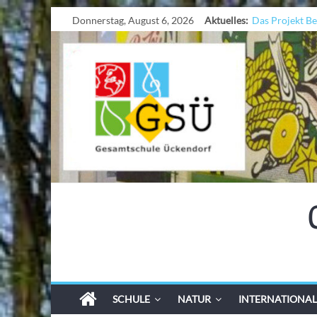
Donnerstag, August 6, 2026
Aktuelles:
Das Projekt B
UNESCO Stadtr
KCC-Worksho
Sicherheit auf 
Ferien!!!
SCHULE
NATUR
INTERNATIONAL