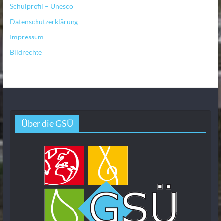
Schulprofil – Unesco
Datenschutzerklärung
Impressum
Bildrechte
Über die GSÜ