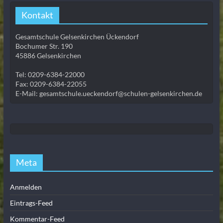
Kontakt
Gesamtschule Gelsenkirchen Ückendorf
Bochumer Str. 190
45886 Gelsenkirchen
Tel: 0209-6384-22000
Fax: 0209-6384-22055
E-Mail: gesamtschule.ueckendorf@schulen-gelsenkirchen.de
Meta
Anmelden
Eintrags-Feed
Kommentar-Feed