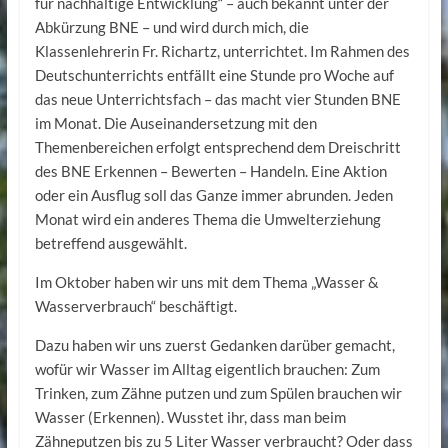
für nachhaltige Entwicklung“ – auch bekannt unter der
Abkürzung BNE – und wird durch mich, die
Klassenlehrerin Fr. Richartz, unterrichtet. Im Rahmen des
Deutschunterrichts entfällt eine Stunde pro Woche auf
das neue Unterrichtsfach – das macht vier Stunden BNE
im Monat. Die Auseinandersetzung mit den
Themenbereichen erfolgt entsprechend dem Dreischritt
des BNE Erkennen – Bewerten – Handeln. Eine Aktion
oder ein Ausflug soll das Ganze immer abrunden. Jeden
Monat wird ein anderes Thema die Umwelterziehung
betreffend ausgewählt.
Im Oktober haben wir uns mit dem Thema „Wasser &
Wasserverbrauch“ beschäftigt.
Dazu haben wir uns zuerst Gedanken darüber gemacht,
wofür wir Wasser im Alltag eigentlich brauchen: Zum
Trinken, zum Zähne putzen und zum Spülen brauchen wir
Wasser (Erkennen). Wusstet ihr, dass man beim
Zähneputzen bis zu 5 Liter Wasser verbraucht? Oder dass