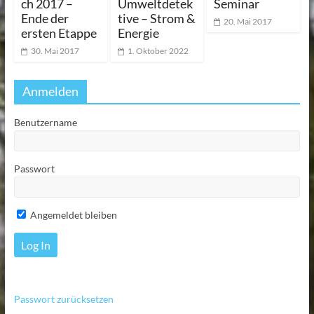
ch 2017 –
Umweltdetek
Seminar
Ende der
tive – Strom &
20. Mai 2017
ersten Etappe
Energie
30. Mai 2017
1. Oktober 2022
Anmelden
Benutzername
Passwort
Angemeldet bleiben
Passwort zurücksetzen