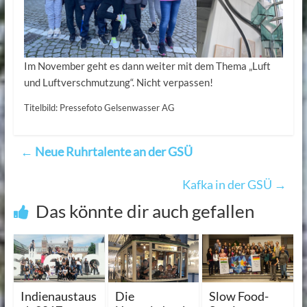
Im November geht es dann weiter mit dem Thema „Luft
und Luftverschmutzung“. Nicht verpassen!
Titelbild: Pressefoto Gelsenwasser AG
←
Neue Ruhrtalente an der GSÜ
Kafka in der GSÜ
→
Das könnte dir auch gefallen
Indienaustaus
Die
Slow Food-