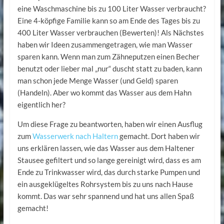
eine Waschmaschine bis zu 100 Liter Wasser verbraucht?
Eine 4-köpfige Familie kann so am Ende des Tages bis zu
400 Liter Wasser verbrauchen (Bewerten)! Als Nächstes
haben wir Ideen zusammengetragen, wie man Wasser
sparen kann. Wenn man zum Zähneputzen einen Becher
benutzt oder lieber mal „nur“ duscht statt zu baden, kann
man schon jede Menge Wasser (und Geld) sparen
(Handeln). Aber wo kommt das Wasser aus dem Hahn
eigentlich her?
Um diese Frage zu beantworten, haben wir einen Ausflug
zum
Wasserwerk nach Haltern
gemacht. Dort haben wir
uns erklären lassen, wie das Wasser aus dem Haltener
Stausee gefiltert und so lange gereinigt wird, dass es am
Ende zu Trinkwasser wird, das durch starke Pumpen und
ein ausgeklügeltes Rohrsystem bis zu uns nach Hause
kommt. Das war sehr spannend und hat uns allen Spaß
gemacht!