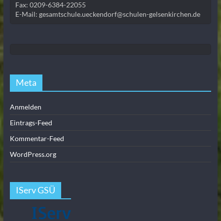
Fax: 0209-6384-22055
E-Mail: gesamtschule.ueckendorf@schulen-gelsenkirchen.de
Meta
Anmelden
Eintrags-Feed
Kommentar-Feed
WordPress.org
IServ GSÜ