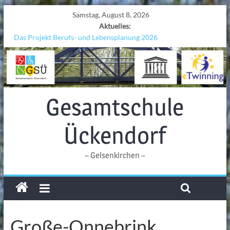
Samstag, August 8, 2026
Aktuelles:
Das Projekt Berufs- und Lebensplanung 2026
UNESCO Stadtradeln „Grenzen überwinden“
KCC-Workshop
Sicherheit auf den Wellen: Lehrkräfte bilden sich in Alicante fort
Ferien!!!
Gesamtschule
Ückendorf
– Gelsenkirchen –
Große-Onnebrink,