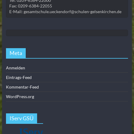
Tel: 0209-6384-22000
Fax: 0209-6384-22055
E-Mail: gesamtschule.ueckendorf@schulen-gelsenkirchen.de
Meta
Anmelden
Eintrags-Feed
Kommentar-Feed
WordPress.org
IServ GSÜ