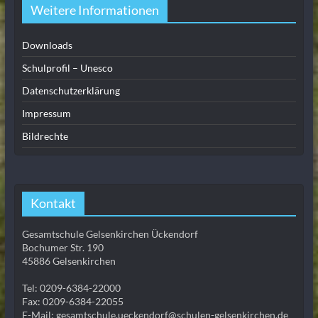
Weitere Informationen
Downloads
Schulprofil – Unesco
Datenschutzerklärung
Impressum
Bildrechte
Kontakt
Gesamtschule Gelsenkirchen Ückendorf
Bochumer Str. 190
45886 Gelsenkirchen
Tel: 0209-6384-22000
Fax: 0209-6384-22055
E-Mail: gesamtschule.ueckendorf@schulen-gelsenkirchen.de