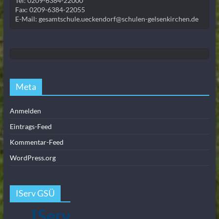
Tel: 0209-6384-22000
Fax: 0209-6384-22055
E-Mail: gesamtschule.ueckendorf@schulen-gelsenkirchen.de
Meta
Anmelden
Eintrags-Feed
Kommentar-Feed
WordPress.org
IServ GSÜ