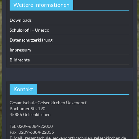
Weitere Informationen
Downloads
Schulprofil – Unesco
Datenschutzerklärung
Impressum
Bildrechte
Kontakt
Gesamtschule Gelsenkirchen Ückendorf
Bochumer Str. 190
45886 Gelsenkirchen
Tel: 0209-6384-22000
Fax: 0209-6384-22055
E-Mail: gesamtschule.ueckendorf@schulen-gelsenkirchen.de