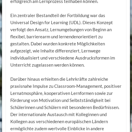
erfolgreich am Lernprozess teilhaben können.
Ein zentraler Bestandteil der Fortbildung war das
Universal Design for Learning (UDL). Dieses Konzept
verfolgt den Ansatz, Lernumgebungen von Beginn an
flexibel, barrierearm und lernendenorientiert zu
gestalten. Dabei wurden konkrete Möglichkeiten
aufgezeigt, wie Inhalte differenziert, Lernwege
individualisiert und verschiedene Ausdrucksformen im
Unterricht zugelassen werden können.
Darüber hinaus erhielten die Lehrkräfte zahlreiche
praxisnahe Impulse zu Classroom-Management, positiver
Lernatmosphäre, kooperativen Lernformen sowie zur
Förderung von Motivation und Selbstständigkeit bei
Schülerinnen und Schülern mit besonderen Bedürfnissen.
Der internationale Austausch mit Kolleginnen und
Kollegen aus verschiedenen europäischen Ländern
ermöglichte zudem wertvolle Einblicke in andere