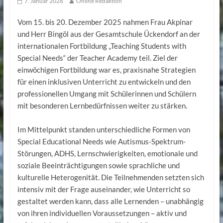
7. Januar 2026
Online Redaktion
Vom 15. bis 20. Dezember 2025 nahmen Frau Akpinar
und Herr Bingöl aus der Gesamtschule Ückendorf an der
internationalen Fortbildung „Teaching Students with
Special Needs“ der Teacher Academy teil. Ziel der
einwöchigen Fortbildung war es, praxisnahe Strategien
für einen inklusiven Unterricht zu entwickeln und den
professionellen Umgang mit Schülerinnen und Schülern
mit besonderen Lernbedürfnissen weiter zu stärken.
Im Mittelpunkt standen unterschiedliche Formen von
Special Educational Needs wie Autismus-Spektrum-
Störungen, ADHS, Lernschwierigkeiten, emotionale und
soziale Beeinträchtigungen sowie sprachliche und
kulturelle Heterogenität. Die Teilnehmenden setzten sich
intensiv mit der Frage auseinander, wie Unterricht so
gestaltet werden kann, dass alle Lernenden – unabhängig
von ihren individuellen Voraussetzungen – aktiv und