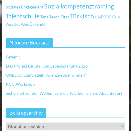
Sozialkompetenztraining
Soziales Engagement
Türkisch
Talentschule
Tanz
Teach First
UNESCO Cup
Ückendorf
Warschau
Wien
Neueste Beiträge
Ferien!!!
Das Projekt Berufs- und Lebensplanung 2026
UNESCO Stadtradeln „Grenzen überwinden“
KCC-Workshop
Sicherheit auf den Wellen: Lehrkräfte bilden sich in Alicante fort
Beitragsarchiv