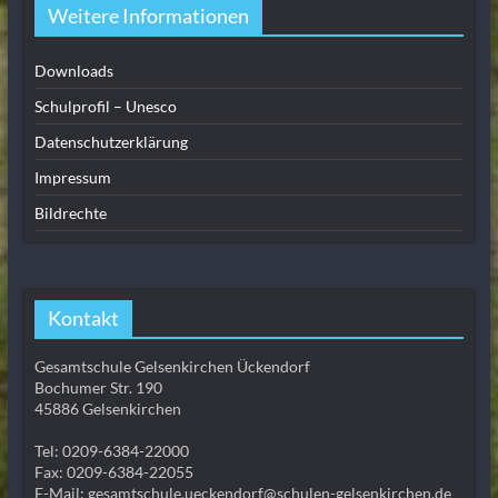
Weitere Informationen
Downloads
Schulprofil – Unesco
Datenschutzerklärung
Impressum
Bildrechte
Kontakt
Gesamtschule Gelsenkirchen Ückendorf
Bochumer Str. 190
45886 Gelsenkirchen
Tel: 0209-6384-22000
Fax: 0209-6384-22055
E-Mail: gesamtschule.ueckendorf@schulen-gelsenkirchen.de