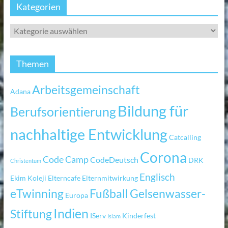
Kategorien
Themen
Arbeitsgemeinschaft
Adana
Bildung für
Berufsorientierung
nachhaltige Entwicklung
Catcalling
Corona
Code Camp
CodeDeutsch
DRK
Christentum
Englisch
Ekim Koleji
Elterncafe
Elternmitwirkung
eTwinning
Fußball
Gelsenwasser-
Europa
Indien
Stiftung
IServ
Kinderfest
Islam