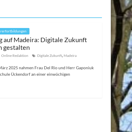
rerfortbildungen
g auf Madeira: Digitale Zukunft
 gestalten
,
Online Redaktion
Digitale Zukunft
Madeira
 März 2025 nahmen Frau Del Rio und Herr Gaponiuk
chule Ückendorf an einer einwöchigen