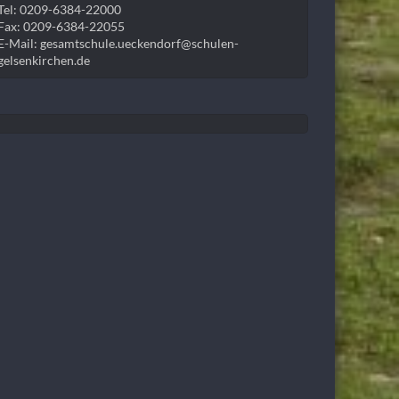
Tel: 0209-6384-22000
Fax: 0209-6384-22055
E-Mail: gesamtschule.ueckendorf@schulen-
gelsenkirchen.de