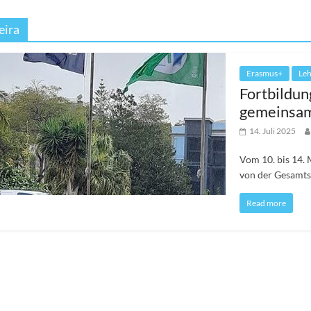
eira
Erasmus+
Leh
Fortbildun
gemeinsam
14. Juli 2025
Vom 10. bis 14.
von der Gesamts
Read more