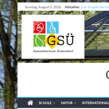
Sonntag, August 9, 2026
Aktuelles:
Das Projekt Beruf
UNESCO Stadtrade
KCC-Workshop
Sicherheit auf den 
Ferien!!!
SCHULE
NATUR
INTERNATIONAL