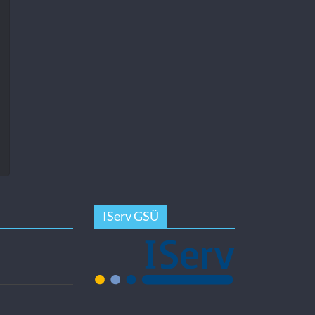
IServ GSÜ