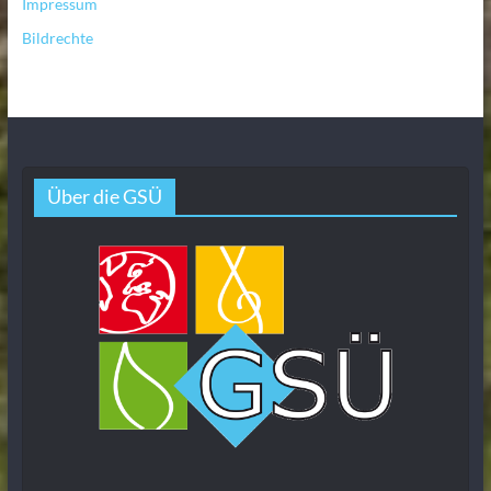
Impressum
Bildrechte
Über die GSÜ