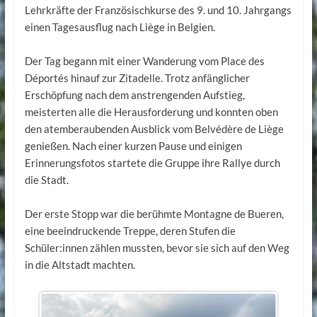
Lehrkräfte der Französischkurse des 9. und 10. Jahrgangs
einen Tagesausflug nach Liège in Belgien.
Der Tag begann mit einer Wanderung vom Place des
Déportés hinauf zur Zitadelle. Trotz anfänglicher
Erschöpfung nach dem anstrengenden Aufstieg,
meisterten alle die Herausforderung und konnten oben
den atemberaubenden Ausblick vom Belvédère de Liège
genießen. Nach einer kurzen Pause und einigen
Erinnerungsfotos startete die Gruppe ihre Rallye durch
die Stadt.
Der erste Stopp war die berühmte Montagne de Bueren,
eine beeindruckende Treppe, deren Stufen die
Schüler:innen zählen mussten, bevor sie sich auf den Weg
in die Altstadt machten.