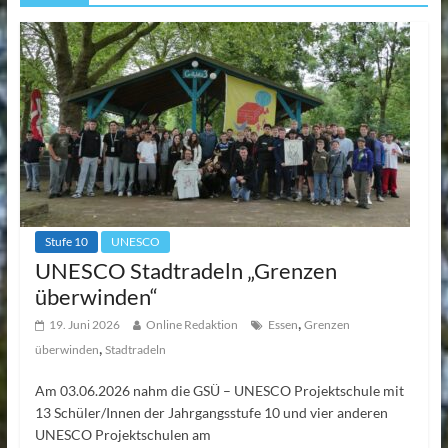
Stufe 10
UNESCO
UNESCO Stadtradeln „Grenzen
überwinden“
,
19. Juni 2026
Online Redaktion
Essen
Grenzen
,
überwinden
Stadtradeln
Am 03.06.2026 nahm die GSÜ – UNESCO Projektschule mit
13 Schüler/Innen der Jahrgangsstufe 10 und vier anderen
UNESCO Projektschulen am