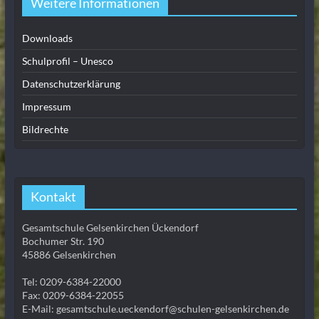
Weitere Informationen
Downloads
Schulprofil – Unesco
Datenschutzerklärung
Impressum
Bildrechte
Kontakt
Gesamtschule Gelsenkirchen Ückendorf
Bochumer Str. 190
45886 Gelsenkirchen
Tel: 0209-6384-22000
Fax: 0209-6384-22055
E-Mail: gesamtschule.ueckendorf@schulen-gelsenkirchen.de