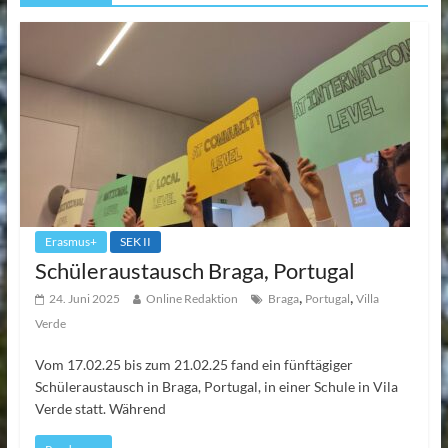
Erasmus+
SEK II
Schüleraustausch Braga, Portugal
,
,
24. Juni 2025
Online Redaktion
Braga
Portugal
Villa
Verde
Vom 17.02.25 bis zum 21.02.25 fand ein fünftägiger
Schüleraustausch in Braga, Portugal, in einer Schule in Vila
Verde statt. Während