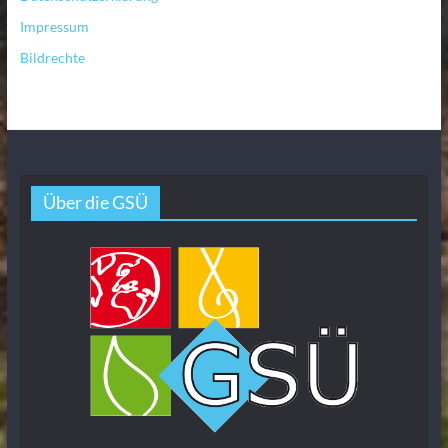
Impressum
Bildrechte
Über die GSÜ