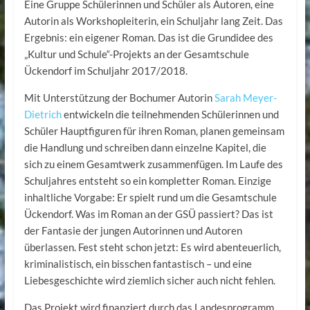
Eine Gruppe Schülerinnen und Schüler als Autoren, eine
Autorin als Workshopleiterin, ein Schuljahr lang Zeit. Das
Ergebnis: ein eigener Roman. Das ist die Grundidee des
„Kultur und Schule“-Projekts an der Gesamtschule
Ückendorf im Schuljahr 2017/2018.
Mit Unterstützung der Bochumer Autorin
Sarah Meyer-
Dietrich
entwickeln die teilnehmenden Schülerinnen und
Schüler Hauptfiguren für ihren Roman, planen gemeinsam
die Handlung und schreiben dann einzelne Kapitel, die
sich zu einem Gesamtwerk zusammenfügen. Im Laufe des
Schuljahres entsteht so ein kompletter Roman. Einzige
inhaltliche Vorgabe: Er spielt rund um die Gesamtschule
Ückendorf. Was im Roman an der GSÜ passiert? Das ist
der Fantasie der jungen Autorinnen und Autoren
überlassen. Fest steht schon jetzt: Es wird abenteuerlich,
kriminalistisch, ein bisschen fantastisch – und eine
Liebesgeschichte wird ziemlich sicher auch nicht fehlen.
Das Projekt wird finanziert durch das Landesprogramm