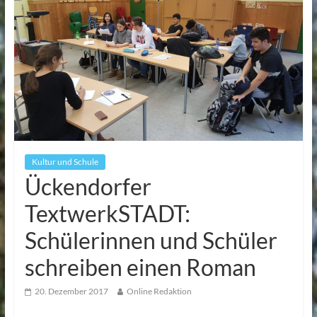
Kultur und Schule
Ückendorfer
TextwerkSTADT:
Schülerinnen und Schüler
schreiben einen Roman
20. Dezember 2017
Online Redaktion