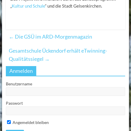
„
Kultur und Schule
“ und die Stadt Gelsenkirchen.
←
Die GSÜ im ARD-Morgenmagazin
Gesamtschule Ückendorf erhält eTwinning-
Qualitätssiegel
→
Anmelden
Benutzername
Passwort
Angemeldet bleiben