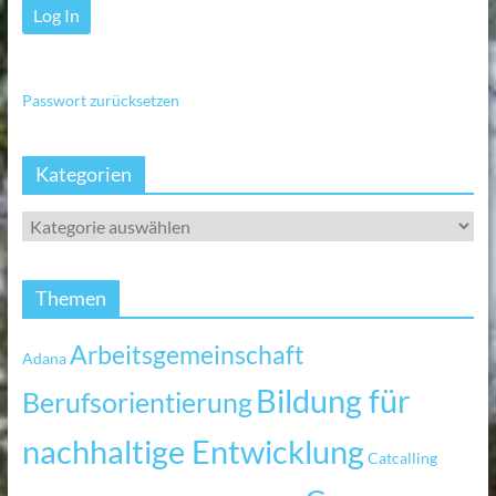
Passwort zurücksetzen
Kategorien
Themen
Arbeitsgemeinschaft
Adana
Bildung für
Berufsorientierung
nachhaltige Entwicklung
Catcalling