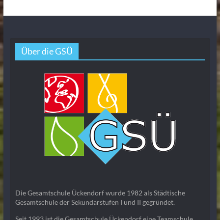
Über die GSÜ
Die Gesamtschule Ückendorf wurde 1982 als Städtische
Gesamtschule der Sekundarstufen I und II gegründet.
Seit 1993 ist die Gesamtschule Ückendorf eine Teamschule.