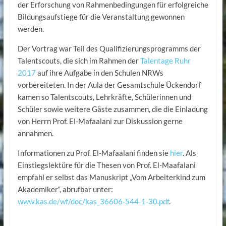
der Erforschung von Rahmenbedingungen für erfolgreiche
Bildungsaufstiege für die Veranstaltung gewonnen
werden.
Der Vortrag war Teil des Qualifizierungsprogramms der
Talentscouts, die sich im Rahmen der
Talentage Ruhr
2017
auf ihre Aufgabe in den Schulen NRWs
vorbereiteten. In der Aula der Gesamtschule Ückendorf
kamen so Talentscouts, Lehrkräfte, Schülerinnen und
Schüler sowie weitere Gäste zusammen, die die Einladung
von Herrn Prof. El-Mafaalani zur Diskussion gerne
annahmen.
Informationen zu Prof. El-Mafaalani finden sie
hier
. Als
Einstiegslektüre für die Thesen von Prof. El-Maafalani
empfahl er selbst das Manuskript „Vom Arbeiterkind zum
Akademiker“, abrufbar unter:
www.kas.de/wf/doc/kas_36606-544-1-30.pdf
.