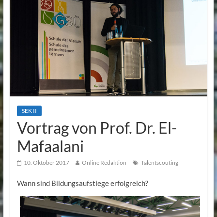
SEK II
Vortrag von Prof. Dr. El-
Mafaalani
10. Oktober 2017
Online Redaktion
Talentscouting
Wann sind Bildungsaufstiege erfolgreich?