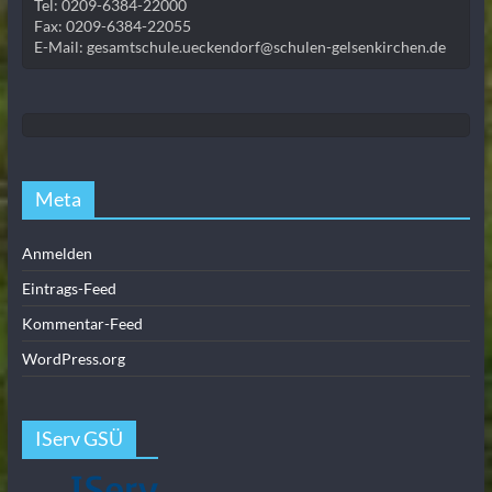
Tel: 0209-6384-22000
Fax: 0209-6384-22055
E-Mail: gesamtschule.ueckendorf@schulen-gelsenkirchen.de
Meta
Anmelden
Eintrags-Feed
Kommentar-Feed
WordPress.org
IServ GSÜ