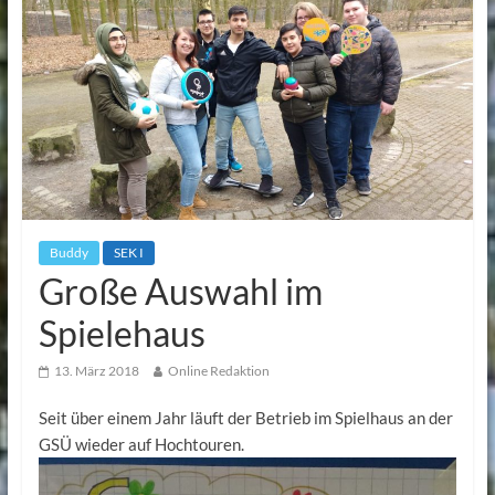
Buddy
SEK I
Große Auswahl im
Spielehaus
13. März 2018
Online Redaktion
Seit über einem Jahr läuft der Betrieb im Spielhaus an der
GSÜ wieder auf Hochtouren.