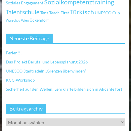
Sozialkompetenztraining
Soziales Engagement
Türkisch
Talentschule
Tanz
Teach First
UNESCO Cup
Ückendorf
Warschau
Wien
Neueste Beiträge
Ferien!!!
Das Projekt Berufs- und Lebensplanung 2026
UNESCO Stadtradeln „Grenzen überwinden“
KCC-Workshop
Sicherheit auf den Wellen: Lehrkräfte bilden sich in Alicante fort
Beitragsarchiv