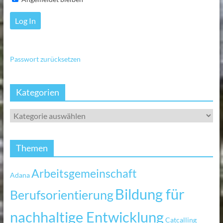
Passwort zurücksetzen
Kategorien
Themen
Arbeitsgemeinschaft
Adana
Bildung für
Berufsorientierung
nachhaltige Entwicklung
Catcalling