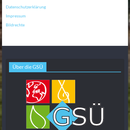
Datenschutzerklärung
Impressum
Bildrechte
Über die GSÜ