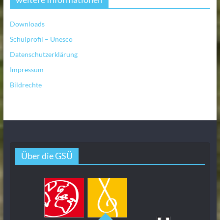
Downloads
Schulprofil – Unesco
Datenschutzerklärung
Impressum
Bildrechte
Über die GSÜ