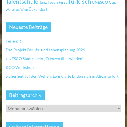
Türkisch
Talentschule
Tanz
Teach First
UNESCO Cup
Ückendorf
Warschau
Wien
Neueste Beiträge
Ferien!!!
Das Projekt Berufs- und Lebensplanung 2026
UNESCO Stadtradeln „Grenzen überwinden“
KCC-Workshop
Sicherheit auf den Wellen: Lehrkräfte bilden sich in Alicante fort
Beitragsarchiv
weitere Informationen