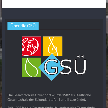
Über die GSÜ
Die Gesamtschule Ückendorf wurde 1982 als Städtische
Gesamtschule der Sekundarstufen I und II gegründet.
Seit 1993 ist die Gesamtschule Ückendorf eine Teamschule.