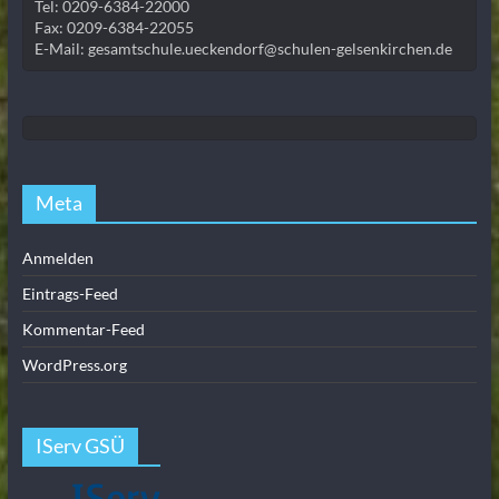
Tel: 0209-6384-22000
Fax: 0209-6384-22055
E-Mail: gesamtschule.ueckendorf@schulen-gelsenkirchen.de
Meta
Anmelden
Eintrags-Feed
Kommentar-Feed
WordPress.org
IServ GSÜ