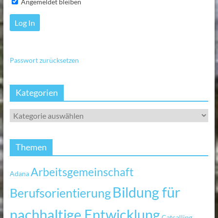
Angemeldet bleiben
Passwort zurücksetzen
Kategorien
Themen
Arbeitsgemeinschaft
Adana
Bildung für
Berufsorientierung
nachhaltige Entwicklung
Catcalling