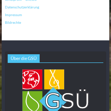
Datenschutzerklärung
Impressum
Bildrechte
Über die GSÜ