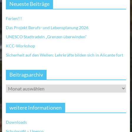
Neueste Beiträge
Ferien!!!
Das Projekt Berufs- und Lebensplanung 2026
UNESCO Stadtradeln „Grenzen überwinden“
KCC-Workshop
Sicherheit auf den Wellen: Lehrkräfte bilden sich in Alicante fort
Beitragsarchiv
weitere Informationen
Downloads
Schulprofil – Unesco