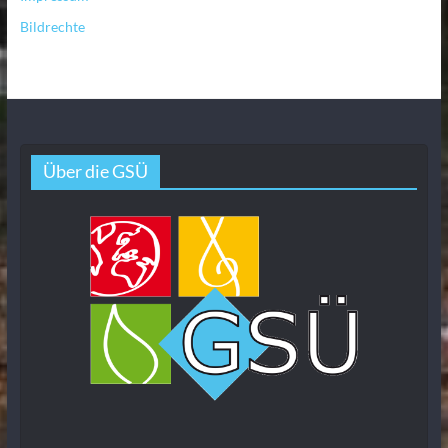
Bildrechte
Über die GSÜ