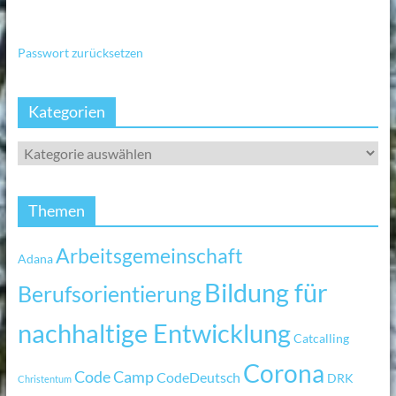
Passwort zurücksetzen
Kategorien
Themen
Arbeitsgemeinschaft
Adana
Bildung für
Berufsorientierung
nachhaltige Entwicklung
Catcalling
Corona
Code Camp
CodeDeutsch
DRK
Christentum