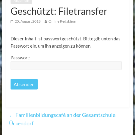
Allgemein
Geschützt: Filetransfer
25. August 2018
Online Redaktion
Dieser Inhalt ist passwortgeschützt. Bitte gib unten das
Passwort ein, um ihn anzeigen zu können.
Passwort:
←
Familienbildungscafé an der Gesamtschule
Ückendorf