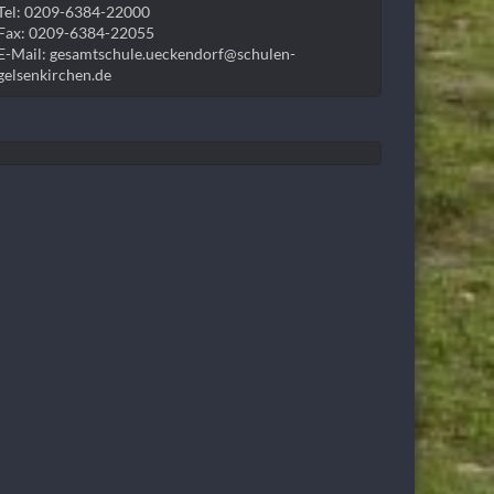
Tel: 0209-6384-22000
Fax: 0209-6384-22055
E-Mail: gesamtschule.ueckendorf@schulen-
gelsenkirchen.de