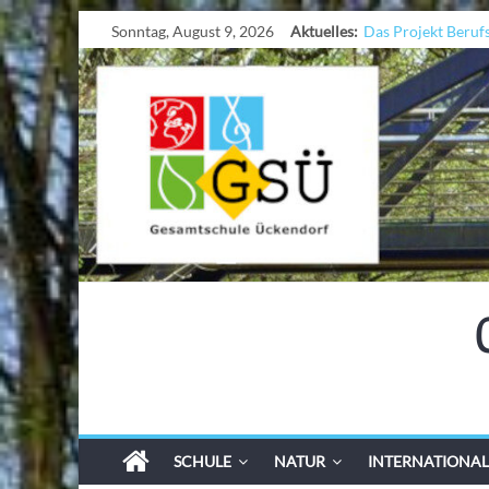
Sonntag, August 9, 2026
Aktuelles:
Das Projekt Beruf
UNESCO Stadtrade
KCC-Workshop
Sicherheit auf den 
Ferien!!!
SCHULE
NATUR
INTERNATIONAL