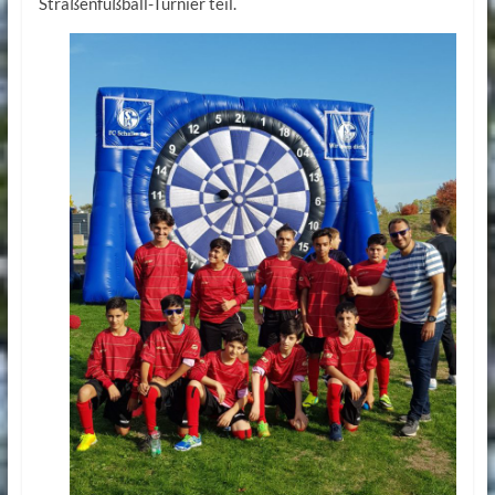
Straßenfußball-Turnier teil.