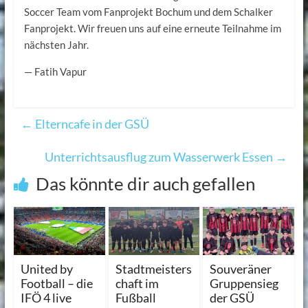
Soccer Team vom Fanprojekt Bochum und dem Schalker
Fanprojekt. Wir freuen uns auf eine erneute Teilnahme im
nächsten Jahr.
— Fatih Vapur
←
Elterncafe in der GSÜ
Unterrichtsausflug zum Wasserwerk Essen
→
Das könnte dir auch gefallen
United by
Stadtmeisters
Souveräner
Football – die
chaft im
Gruppensieg
IFÖ 4 live
Fußball
der GSÜ