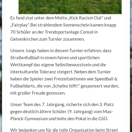
Es fand stat unter dem Motto „Kick Racism Out“ und
„Fairplay“. Bei strahlendem Sonnenschein kamen knapp
70 Schüler an der Trendsportanlage Consol in
Gelsenkirchen zum Turnier zusammen.
Unsere Jungs haben in diesem Turnier erfahren, dass
Straßenfußball in einem fairen und sportlichen
Wettkampf das eigene Selbstbewusstsein und die
interkulturelle Toleranz steigert. Neben dem Turnier
haben die Spieler zwei Freizeitaktionen wie Speedball &
Fußballdarts, die von „Schalke hilft!“ gesponsert wurden,
mit großer Freude genossen.
Unser Team des 7. Jahrgang, sicherte sich den 3. Platz
gegen deutlich ältere Schüler (9. Jahrgang) vom Max-
Planck-Gymnasium und holte den Pokal in die GSÜ.
Wir bedanken uns für die tolle Organisation beim Street