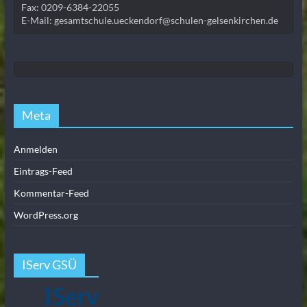
Fax: 0209-6384-22055
E-Mail: gesamtschule.ueckendorf@schulen-gelsenkirchen.de
Meta
Anmelden
Eintrags-Feed
Kommentar-Feed
WordPress.org
IServ GSÜ