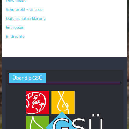
Downloads
Schulprofil – Unesco
Datenschutzerklärung
Impressum
Bildrechte
Über die GSÜ