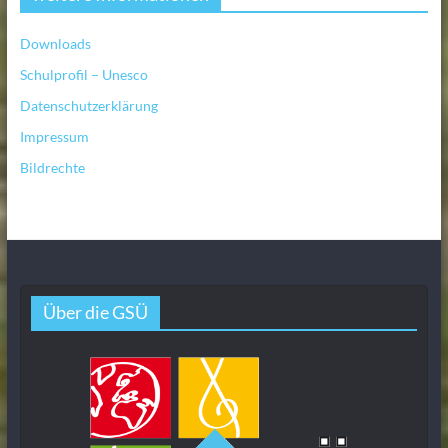
Downloads
Schulprofil – Unesco
Datenschutzerklärung
Impressum
Bildrechte
Über die GSÜ