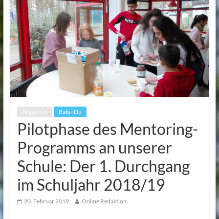
Allgemein
Balu+Du
Pilotphase des Mentoring-
Programms an unserer
Schule: Der 1. Durchgang
im Schuljahr 2018/19
20. Februar 2019
Online Redaktion