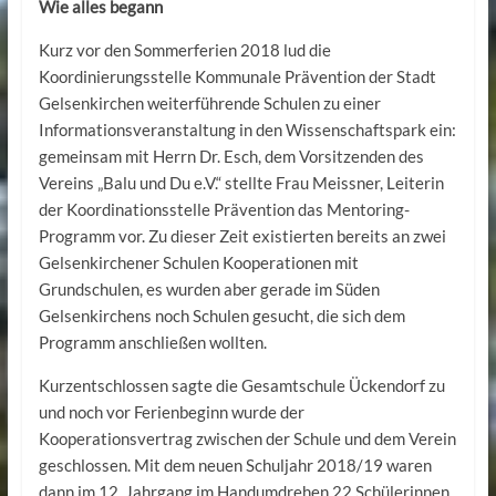
Wie alles begann
Kurz vor den Sommerferien 2018 lud die
Koordinierungsstelle Kommunale Prävention der Stadt
Gelsenkirchen weiterführende Schulen zu einer
Informationsveranstaltung in den Wissenschaftspark ein:
gemeinsam mit Herrn Dr. Esch, dem Vorsitzenden des
Vereins „Balu und Du e.V.“ stellte Frau Meissner, Leiterin
der Koordinationsstelle Prävention das Mentoring-
Programm vor. Zu dieser Zeit existierten bereits an zwei
Gelsenkirchener Schulen Kooperationen mit
Grundschulen, es wurden aber gerade im Süden
Gelsenkirchens noch Schulen gesucht, die sich dem
Programm anschließen wollten.
Kurzentschlossen sagte die Gesamtschule Ückendorf zu
und noch vor Ferienbeginn wurde der
Kooperationsvertrag zwischen der Schule und dem Verein
geschlossen. Mit dem neuen Schuljahr 2018/19 waren
dann im 12. Jahrgang im Handumdrehen 22 Schülerinnen