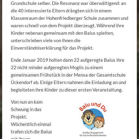
Grundschule selber. Die Resonanz war überwältigend: an
die 40 interessierte Eltern drängten sich in einem
Klassenraum der Hohenfriedberger Schule zusammen und
waren schnell von dem Projekt überzeugt. Während ihre
Kinder nebenan gemeinsam mit den Balus spielten,
unterschrieben viele von ihnen die
Einverständniserklärung für das Projekt.
Ende Januar 2019 holten dann 22 aufgeregte Balus ihre
22 nicht minder aufgeregten Moglis zu einem
gemeinsamen Frühstück in der Mensa der Gesamtschule
Ückendorf ab. Einige Eltern nahmen die Einladung an und
begleiteten ihre Kinder zu dieser ersten Veranstaltung.
Von nun an kam
Schwung in das
Projekt.
Wöchentlich einmal
trafen sich die Balus
mit ihrem