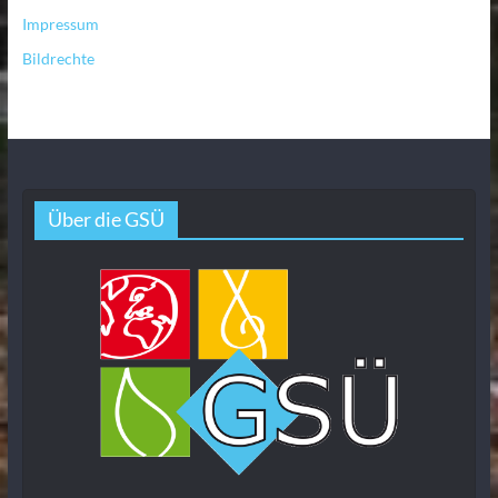
Impressum
Bildrechte
Über die GSÜ