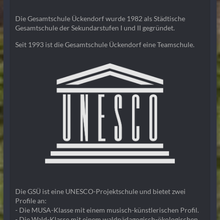
Die Gesamtschule Ückendorf wurde 1982 als Städtische
Gesamtschule der Sekundarstufen I und II gegründet.
Seit 1993 ist die Gesamtschule Ückendorf eine Teamschule.
Die GSÜ ist eine UNESCO-Projektschule und bietet zwei
Profile an:
- Die MUSA-Klasse mit einem musisch-künstlerischen Profil.
- Die Wald-Klasse mit einem waldpädagogisch-ökologischen