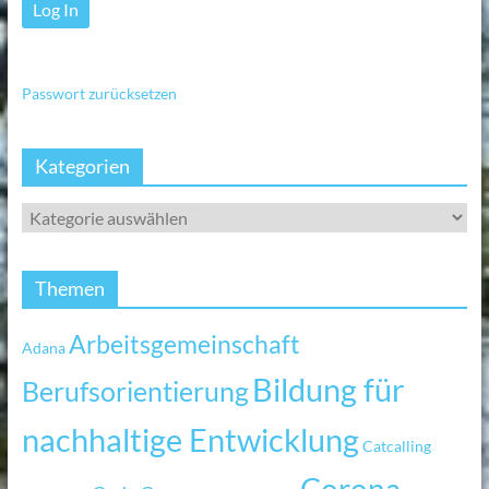
Passwort zurücksetzen
Kategorien
Themen
Arbeitsgemeinschaft
Adana
Bildung für
Berufsorientierung
nachhaltige Entwicklung
Catcalling