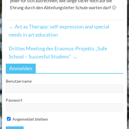
jeder für sich ausrechnen, wie lange sie/er noch auf die
Ehrung durch den Abteilungsleiter Schule warten darf 🙂
←
Art as Therapy: self-expression and special
needs in art education
Drittes Meeting des Erasmus-Projekts „Safe
School – Succesful Studens“
→
Anmelden
Benutzername
Passwort
Angemeldet bleiben