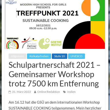
Allgemein
Kolkata/Indien
Stufe 10
UNESCO
Schulpartnerschaft 2021 –
Gemeinsamer Workshop
trotz 7500 km Entfernung
31. März 2022
Online Redaktion
Indien
Am 16.12 hat die GSÜ an dem internationalen Workshop
SUSTAINABLE COOKING teilgenommen. Mein herzlicher