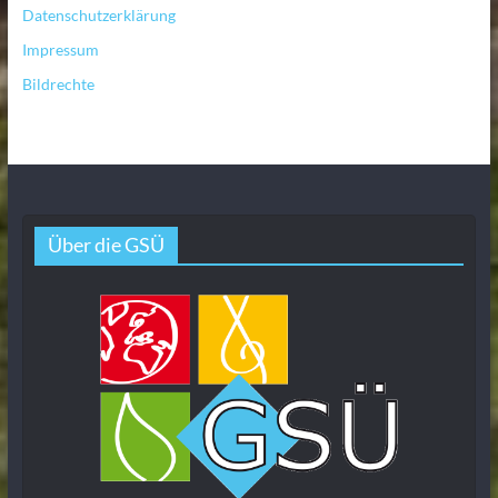
Datenschutzerklärung
Impressum
Bildrechte
Über die GSÜ