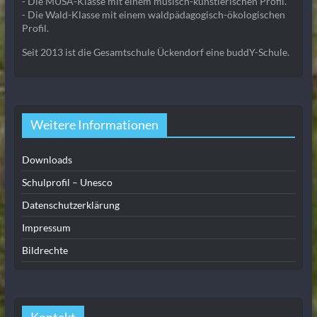
- Die MUSA-Klasse mit einem musisch-künstlerischen Profil.
- Die Wald-Klasse mit einem waldpädagogisch-ökologischen
Profil.
Seit 2013 ist die Gesamtschule Ückendorf eine buddY-Schule.
Weitere Informationen
Downloads
Schulprofil – Unesco
Datenschutzerklärung
Impressum
Bildrechte