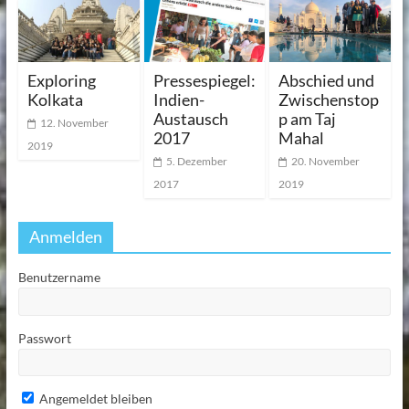
Exploring
Pressespiegel:
Abschied und
Kolkata
Indien-
Zwischenstop
Austausch
p am Taj
12. November
2017
Mahal
2019
5. Dezember
20. November
2017
2019
Anmelden
Benutzername
Passwort
Angemeldet bleiben