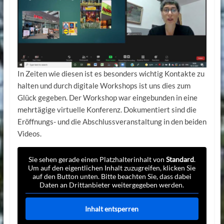
In Zeiten wie diesen ist es besonders wichtig Kontakte zu
halten und durch digitale Workshops ist uns dies zum
Glück gegeben. Der Workshop war eingebunden in eine
mehrtägige virtuelle Konferenz. Dokumentiert sind die
Eröffnungs- und die Abschlussveranstaltung in den beiden
Videos.
Sie sehen gerade einen Platzhalterinhalt von
Standard
.
Um auf den eigentlichen Inhalt zuzugreifen, klicken Sie
auf den Button unten. Bitte beachten Sie, dass dabei
Daten an Drittanbieter weitergegeben werden.
Inhalt entsperren