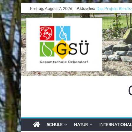
Freitag, August 7, 2026
Aktuelles:
Das Projekt Berufs
UNESCO Stadtradel
KCC-Workshop
Sicherheit auf den W
Ferien!!!
SCHULE
NATUR
INTERNATIONAL