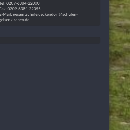
Tel: 0209-6384-22000
Fax: 0209-6384-22055
E-Mail: gesamtschule.ueckendorf@schulen-
gelsenkirchen.de