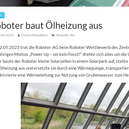
T
boter baut Ölheizung aus
 Mai 2023
Online Redaktion
Roboter-AG
2.05.2023 trat die Roboter-AG beim Roboter-Wettbewerb des Zentrum
ährigen Mottos „Power Up – sei kein Fossil!“ drehte sich alles um d
 baute der Roboter kleine Solarzellen in einem Solarpark auf, stellt
Ölheizung aus und ersetzte sie durch eine Wärmepumpe, transportie
aktivierte eine Wärmeleitung zur Nutzung von Grubenwasser zum He