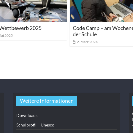
Wettbewerb 2025
Code Camp – am Wochene
der Schule
Mai 2025
2. März 2024
Weitere Informationen
Downloads
Schulprofil – Unesco