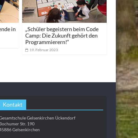
nde in
„Schüler begeistern beim Code
Camp: Die Zukunft gehört den
Programmierern!“
19. Februar 2023
Kontakt
Gesamtschule Gelsenkirchen Ückendorf
Bochumer Str. 190
45886 Gelsenkirchen