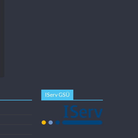
IServ GSÜ