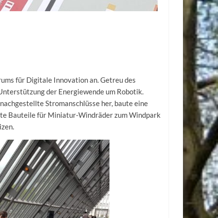
s für Digitale Innovation an. Getreu des
ie Unterstützung der Energiewende um Robotik.
e nachgestellte Stromanschlüsse her, baute eine
rte Bauteile für Miniatur-Windräder zum Windpark
izen.