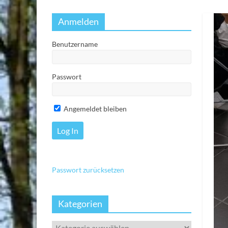
Anmelden
Benutzername
Passwort
Angemeldet bleiben
Passwort zurücksetzen
Kategorien