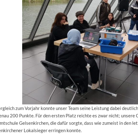
rgleich zum Vorjahr konnte unser Team seine Leistung dabei deutlich
enau 200 Punkte. Für den ersten Platz reichte es zwar nicht; unser
tschule Gelsenkirchen, die dafür sorgte, dass wie zumeist in den le
nkirchener Lokalsieger erringen konnte.