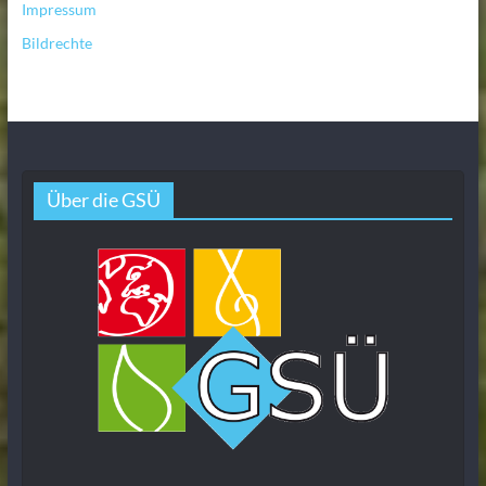
Impressum
Bildrechte
Über die GSÜ