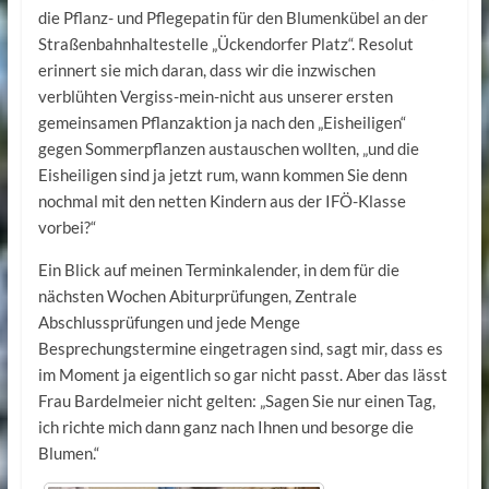
die Pflanz- und Pflegepatin für den Blumenkübel an der
Stra­ßen­bahnhaltestelle „Ückendorfer Platz“. Resolut
erinnert sie mich daran, dass wir die inzwischen
verblühten Vergiss-mein-nicht aus unserer ersten
gemeinsamen Pflanz­ak­tion ja nach den „Eisheiligen“
gegen Sommerpflanzen austauschen wollten, „und die
Eisheiligen sind ja jetzt rum, wann kommen Sie denn
nochmal mit den netten Kindern aus der IFÖ-Klasse
vorbei?“
Ein Blick auf meinen Terminkalender, in dem für die
nächsten Wochen Abiturprüfungen, Zentrale
Abschlussprüfungen und jede Menge
Besprechungstermine eingetragen sind, sagt mir, dass es
im Moment ja eigentlich so gar nicht passt. Aber das lässt
Frau Bardel­meier nicht gelten: „Sagen Sie nur einen Tag,
ich richte mich dann ganz nach Ihnen und besorge die
Blumen.“