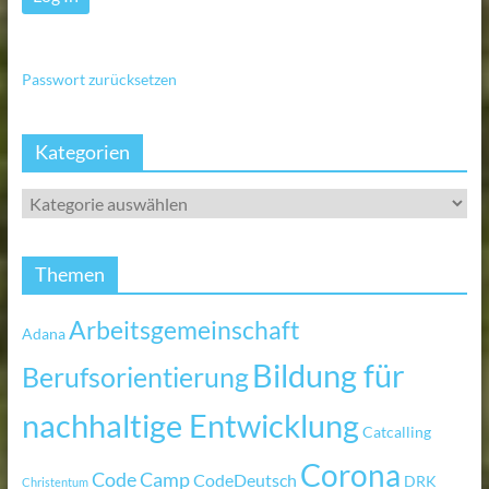
Passwort zurücksetzen
Kategorien
Themen
Arbeitsgemeinschaft
Adana
Bildung für
Berufsorientierung
nachhaltige Entwicklung
Catcalling
Corona
Code Camp
CodeDeutsch
DRK
Christentum