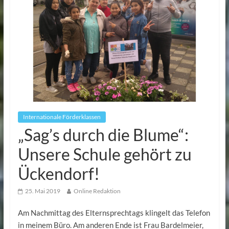
Internationale Förderklassen
„Sag’s durch die Blume“:
Unsere Schule gehört zu
Ückendorf!
25. Mai 2019
Online Redaktion
Am Nachmittag des Elternsprechtags klingelt das Telefon
in meinem Büro. Am anderen Ende ist Frau Bardelmeier,