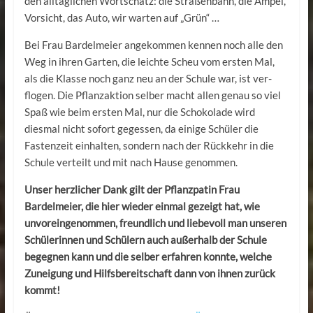
den alltäglichen Wortschatz: die Straßenbahn, die Ampel,
Vorsicht, das Auto, wir warten auf „Grün“ …
Bei Frau Bardelmeier angekommen kennen noch alle den
Weg in ihren Garten, die leichte Scheu vom ersten Mal,
als die Klasse noch ganz neu an der Schule war, ist ver­
flogen. Die Pflanzaktion selber macht allen genau so viel
Spaß wie beim ersten Mal, nur die Schokolade wird
diesmal nicht sofort gegessen, da einige Schüler die
Fastenzeit einhalten, sondern nach der Rückkehr in die
Schule verteilt und mit nach Hause genom­men.
Unser herzlicher Dank gilt der Pflanzpatin Frau
Bardelmeier, die hier wieder einmal gezeigt hat, wie
unvoreingenommen, freundlich und liebevoll man unseren
Schülerinnen und Schülern auch außerhalb der Schule
begegnen kann und die selber erfahren konnte, welche
Zuneigung und Hilfsbereitschaft dann von ihnen zurück
kommt!