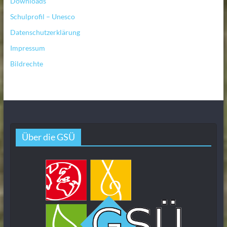
Downloads
Schulprofil – Unesco
Datenschutzerklärung
Impressum
Bildrechte
Über die GSÜ