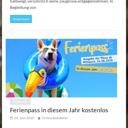
halbwegs versöhnlich seine Zeugnisse entgegennehmen. In
Begleitung von
Read more
Allgemein
Ferienpass in diesem Jahr kostenlos
24. Juni 2020
Online Redaktion