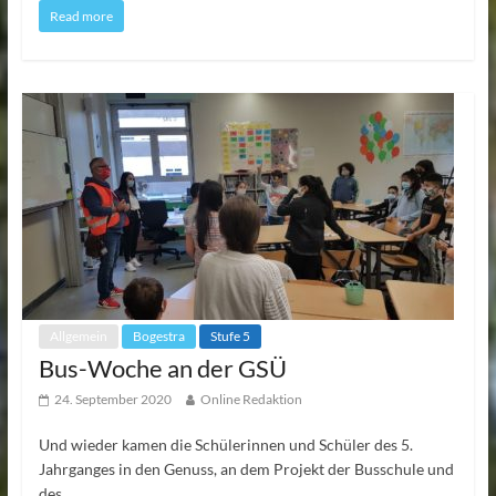
Read more
Allgemein
Bogestra
Stufe 5
Bus-Woche an der GSÜ
24. September 2020
Online Redaktion
Und wieder kamen die Schülerinnen und Schüler des 5.
Jahrganges in den Genuss, an dem Projekt der Busschule und
des