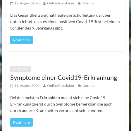
19. August 2020
Online Redaktion
Corona
Das Gesundheitsamt hat heute die Schulleitung darüber
unterrichtet, dass es einen positiven Covid-19-Test bei einem
Schüler des 9. Jahrgangs gibt.
Read more
Allgemein
Symptome einer Covid19-Erkrankung
11. August 2020
Online Redaktion
Corona
Bei den meisten Erkrankten macht sich eine Covid19-
Erkrankung zuerst durch Symptome bemerkbar, die auch
durch andere Krankheiten verursacht sein könnten.
Read more