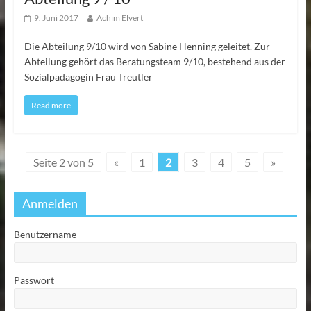
9. Juni 2017
Achim Elvert
Die Abteilung 9/10 wird von Sabine Henning geleitet. Zur
Abteilung gehört das Beratungsteam 9/10, bestehend aus der
Sozialpädagogin Frau Treutler
Read more
Seite 2 von 5
«
1
2
3
4
5
»
Anmelden
Benutzername
Passwort