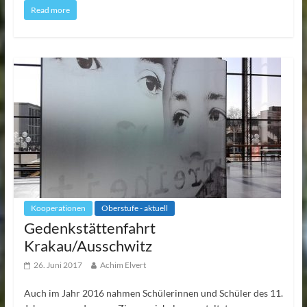
Read more
Kooperationen
Oberstufe - aktuell
Gedenkstättenfahrt
Krakau/Ausschwitz
26. Juni 2017
Achim Elvert
Auch im Jahr 2016 nahmen Schülerinnen und Schüler des 11.