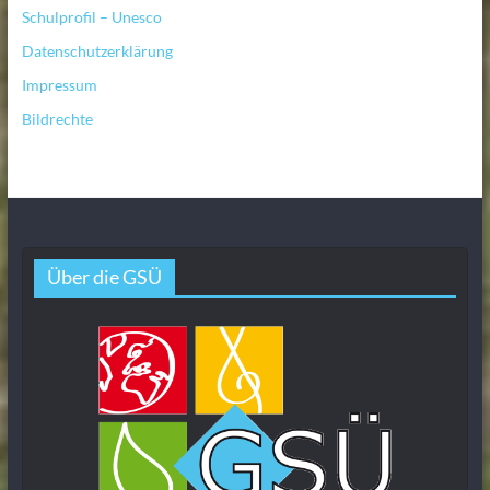
Schulprofil – Unesco
Datenschutzerklärung
Impressum
Bildrechte
Über die GSÜ