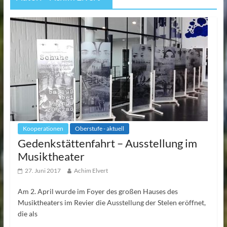
Kooperationen
Oberstufe - aktuell
Gedenkstättenfahrt – Ausstellung im
Musiktheater
27. Juni 2017
Achim Elvert
Am 2. April wurde im Foyer des großen Hauses des
Musiktheaters im Revier die Ausstellung der Stelen eröffnet,
die als