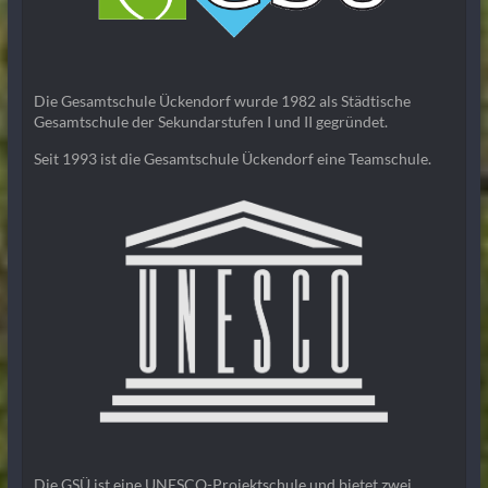
Die Gesamtschule Ückendorf wurde 1982 als Städtische
Gesamtschule der Sekundarstufen I und II gegründet.
Seit 1993 ist die Gesamtschule Ückendorf eine Teamschule.
Die GSÜ ist eine UNESCO-Projektschule und bietet zwei