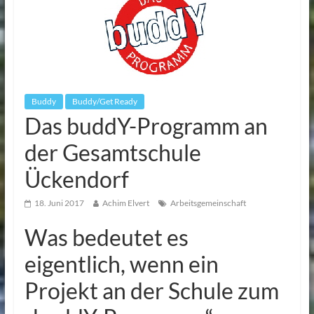
Buddy
Buddy/Get Ready
Das buddY-Programm an
der Gesamtschule
Ückendorf
18. Juni 2017
Achim Elvert
Arbeitsgemeinschaft
Was bedeutet es
eigentlich, wenn ein
Projekt an der Schule zum