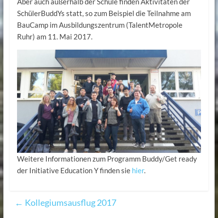
Aber auch außerhalb der Schule finden Aktivitäten der
SchülerBuddYs statt, so zum Beispiel die Teilnahme am
BauCamp im Ausbildungszentrum (TalentMetropole
Ruhr) am 11. Mai 2017.
Weitere Informationen zum Programm Buddy/Get ready
der Initiative Education Y finden sie
hier
.
←
Kollegiumsausflug 2017