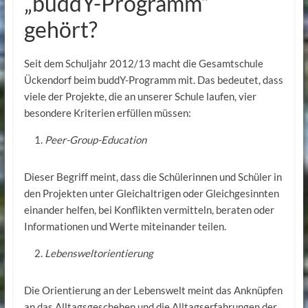
„buddY-Programm“
gehört?
Seit dem Schuljahr 2012/13 macht die Gesamtschule
Ückendorf beim buddY-Programm mit. Das bedeutet, dass
viele der Projekte, die an unserer Schule laufen, vier
besondere Kriterien erfüllen müssen:
Peer-Group-Education
Dieser Begriff meint, dass die Schülerinnen und Schüler in
den Projekten unter Gleichaltrigen oder Gleichgesinnten
einander helfen, bei Konflikten vermitteln, beraten oder
Informationen und Werte miteinander teilen.
Lebensweltorientierung
Die Orientierung an der Lebenswelt meint das Anknüpfen
an das Alltagsgeschehen und die Alltagserfahrungen der