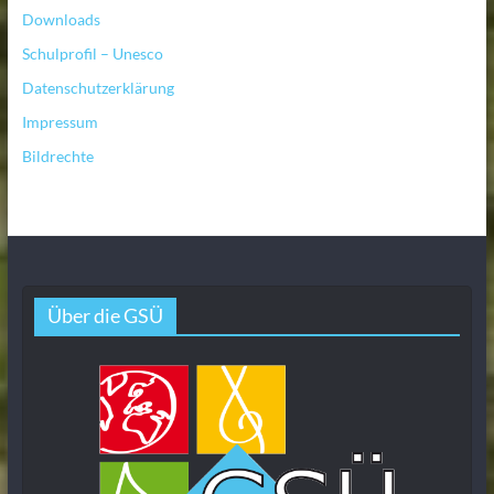
Downloads
Schulprofil – Unesco
Datenschutzerklärung
Impressum
Bildrechte
Über die GSÜ