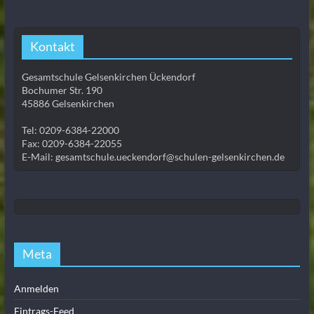
Kontakt
Gesamtschule Gelsenkirchen Ückendorf
Bochumer Str. 190
45886 Gelsenkirchen
Tel: 0209-6384-22000
Fax: 0209-6384-22055
E-Mail: gesamtschule.ueckendorf@schulen-gelsenkirchen.de
Meta
Anmelden
Eintrags-Feed