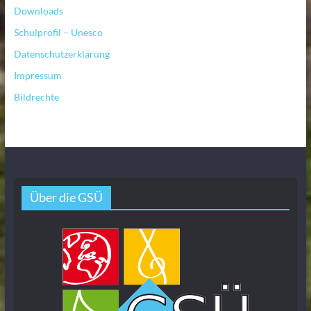
Downloads
Schulprofil – Unesco
Datenschutzerklärung
Impressum
Bildrechte
Über die GSÜ