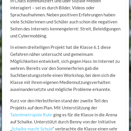
in Chats kommuniziert und über soziale Medien
interagiert – sei es durch Bilder, Videos oder
Sprachaufnahmen. Neben positiven Erfahrungen haben
viele Schülerinnen und Schüler auch schon die negativen
Seiten des Internets kennengelernt: Streit, Beleidigungen
und Cybermobbing.
In einem dreiteiligen Projekt hat die Klasse 6.1 diese
Gefahren näher untersucht und gemeinsam
Möglichkeiten entwickelt, sich gegen Hass im Internet zu
wehren. Bereits vor den Sommerferien gab die
Suchtberatungsstelle einen Workshop, bei dem sich die
Klasse mit ihrem eigenen Mediennutzungsverhalten
auseinandersetzte und mögliche Probleme erkannte.
Kurz vor den Herbstferien stand der zweite Teil des
Projekts auf dem Plan. Mit Unterstützung der
Talentmetropole Ruhr
ging es für die Klasse in die Arena
auf Schalke. Unterstützt durch Benny von der Initiative
„
Schalke macht Schule
“ verbrachte die Klasse einen sehr