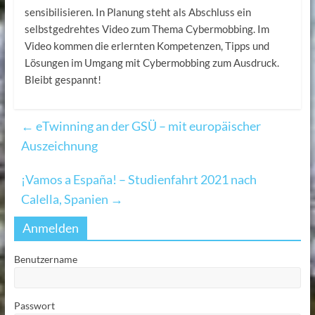
sensibilisieren. In Planung steht als Abschluss ein
selbstgedrehtes Video zum Thema Cybermobbing. Im
Video kommen die erlernten Kompetenzen, Tipps und
Lösungen im Umgang mit Cybermobbing zum Ausdruck.
Bleibt gespannt!
←
eTwinning an der GSÜ – mit europäischer
Auszeichnung
¡Vamos a España! – Studienfahrt 2021 nach
Calella, Spanien
→
Anmelden
Benutzername
Passwort