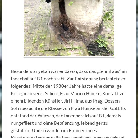
Besonders angetan war er davon, dass das „Lehmhaus“ im
Innenhof auf B1 noch steht. Zur Entstehung berichtete er
folgendes: Mitte der 1980er Jahre hatte eine damalige
Kollegin unserer Schule, Frau Marion Humke, Kontakt zu
einem bildenden Künstler, Jiri Hilma, aus Prag. Dessen
Sohn besuchte die Klasse von Frau Humke an der GSÜ. Es
entstand der Wunsch, den Innenbereich auf B1, damals
nur gefliest und ohne Bepflanzung, lebendiger zu
gestalten. Und so wurden im Rahmen eines
Kunstprojektes aus selbstgestampftem Lehm, vermischt