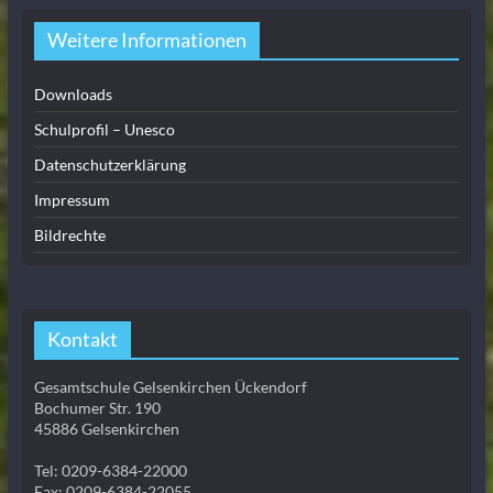
Weitere Informationen
Downloads
Schulprofil – Unesco
Datenschutzerklärung
Impressum
Bildrechte
Kontakt
Gesamtschule Gelsenkirchen Ückendorf
Bochumer Str. 190
45886 Gelsenkirchen
Tel: 0209-6384-22000
Fax: 0209-6384-22055