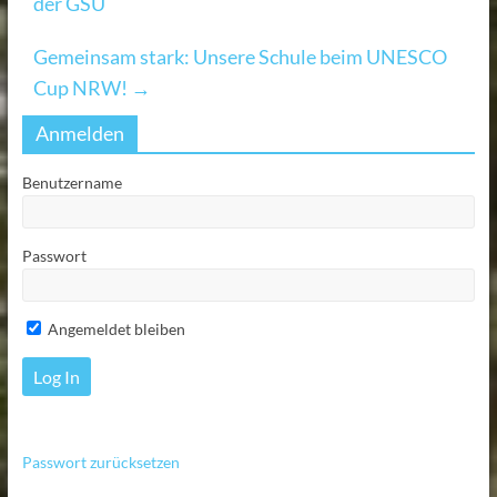
der GSÜ
Gemeinsam stark: Unsere Schule beim UNESCO
Cup NRW!
→
Anmelden
Benutzername
Passwort
Angemeldet bleiben
Passwort zurücksetzen