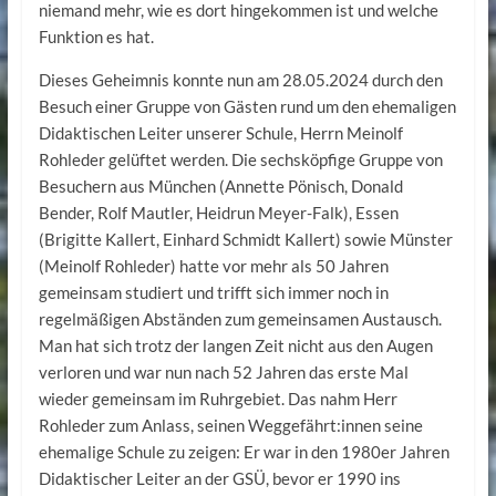
niemand mehr, wie es dort hingekommen ist und welche
Funktion es hat.
Dieses Geheimnis konnte nun am 28.05.2024 durch den
Besuch einer Gruppe von Gästen rund um den ehemaligen
Didaktischen Leiter unserer Schule, Herrn Meinolf
Rohleder gelüftet werden. Die sechsköpfige Gruppe von
Besuchern aus München (Annette Pönisch, Donald
Bender, Rolf Mautler, Heidrun Meyer-Falk), Essen
(Brigitte Kallert, Einhard Schmidt Kallert) sowie Münster
(Meinolf Rohleder) hatte vor mehr als 50 Jahren
gemeinsam studiert und trifft sich immer noch in
regelmäßigen Abständen zum gemeinsamen Austausch.
Man hat sich trotz der langen Zeit nicht aus den Augen
verloren und war nun nach 52 Jahren das erste Mal
wieder gemeinsam im Ruhrgebiet. Das nahm Herr
Rohleder zum Anlass, seinen Weggefährt:innen seine
ehemalige Schule zu zeigen: Er war in den 1980er Jahren
Didaktischer Leiter an der GSÜ, bevor er 1990 ins