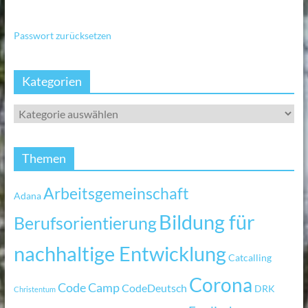
Passwort zurücksetzen
Kategorien
Themen
Arbeitsgemeinschaft
Adana
Bildung für
Berufsorientierung
nachhaltige Entwicklung
Catcalling
Corona
Code Camp
CodeDeutsch
DRK
Christentum