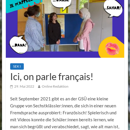
SEK I
Ici, on parle français!
29. Mai 2022
Online Redaktion
Seit September 2021 gibt es an der GSÜ eine kleine
Gruppe von Sechstklässler:innen, die sich in einer neuen
Fremdsprache ausprobiert: Französisch! Spielerisch und
mit Videos konnte die Schüler:innen bereits lernen, wie
man sich begrüßt und verabschiedet, sagt, wie alt man ist,