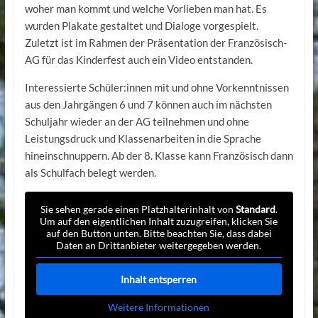
woher man kommt und welche Vorlieben man hat. Es
wurden Plakate gestaltet und Dialoge vorgespielt.
Zuletzt ist im Rahmen der Präsentation der Französisch-
AG für das Kinderfest auch ein Video entstanden.
Interessierte Schüler:innen mit und ohne Vorkenntnissen
aus den Jahrgängen 6 und 7 können auch im nächsten
Schuljahr wieder an der AG teilnehmen und ohne
Leistungsdruck und Klassenarbeiten in die Sprache
hineinschnuppern. Ab der 8. Klasse kann Französisch dann
als Schulfach belegt werden.
Sie sehen gerade einen Platzhalterinhalt von
Standard
.
Um auf den eigentlichen Inhalt zuzugreifen, klicken Sie
auf den Button unten. Bitte beachten Sie, dass dabei
Daten an Drittanbieter weitergegeben werden.
Inhalt entsperren
Weitere Informationen