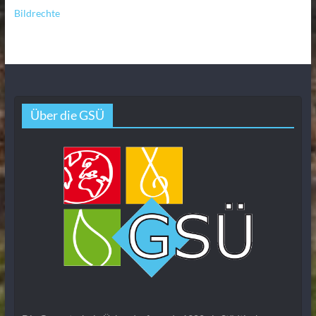
Bildrechte
Über die GSÜ