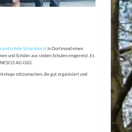
samtschule Scharnhorst
in Dortmund einen
nen und Schüler aus sieben Schulen eingereist. Es
r UNESCO AG GSÜ.
rkshops mitzumachen, die gut organisiert und