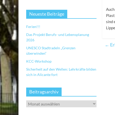
Auch
Neueste Beiträge
Plast
sind 
Ferien!!!
Lipp
Das Projekt Berufs- und Lebensplanung
2026
←
Er
UNESCO Stadtradeln „Grenzen
überwinden“
KCC-Workshop
Sicherheit auf den Wellen: Lehrkräfte bilden
sich in Alicante fort
Beitragsarchiv