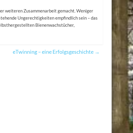
 der weiteren Zusammenarbeit gemacht. Weniger
estehende Ungerechtigkeiten empfindlich sein – das
selbsthergestellten Bienenwachstücher,
eTwinning – eine Erfolgsgeschichte
→