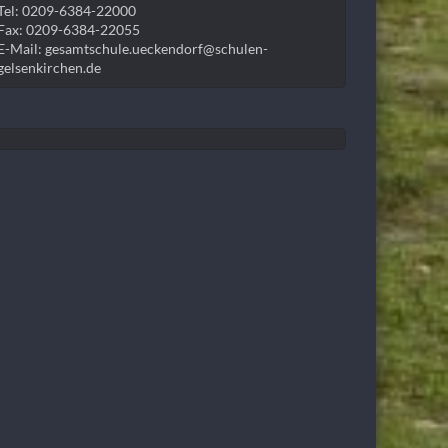
Tel: 0209-6384-22000
Fax: 0209-6384-22055
E-Mail: gesamtschule.ueckendorf@schulen-
gelsenkirchen.de