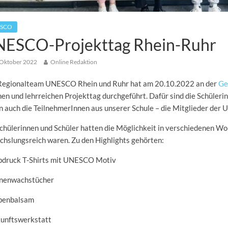
SCO
ESCO-Projekttag Rhein-Ruhr
 Oktober 2022
Online Redaktion
Regionalteam UNESCO Rhein und Ruhr hat am 20.10.2022 an der
Ge
en und lehrreichen Projekttag durchgeführt. Dafür sind die Schülerin
n auch die TeilnehmerInnen aus unserer Schule – die Mitglieder de
chülerinnen und Schüler hatten die Möglichkeit in verschiedenen Wo
hslungsreich waren. Zu den Highlights gehörten:
ebdruck T-Shirts mit UNESCO Motiv
enenwachstücher
ppenbalsam
kunftswerkstatt