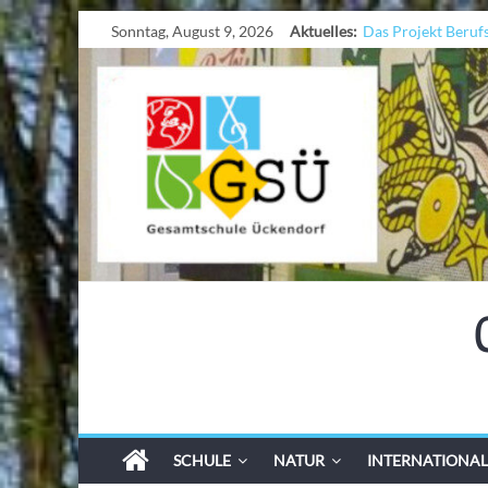
Sonntag, August 9, 2026
Aktuelles:
Das Projekt Beruf
UNESCO Stadtrade
KCC-Workshop
Sicherheit auf den 
Ferien!!!
SCHULE
NATUR
INTERNATIONAL