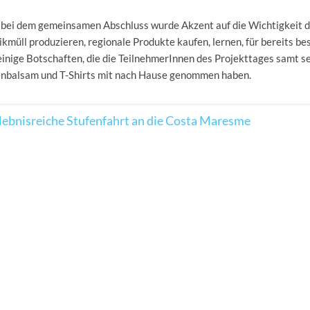
 bei dem gemeinsamen Abschluss wurde Akzent auf die Wichtigkeit
ikmüll produzieren, regionale Produkte kaufen, lernen, für bereits b
einige Botschaften, die die TeilnehmerInnen des Projekttages samt 
enbalsam und T-Shirts mit nach Hause genommen haben.
lebnisreiche Stufenfahrt an die Costa Maresme