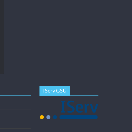
IServ GSÜ