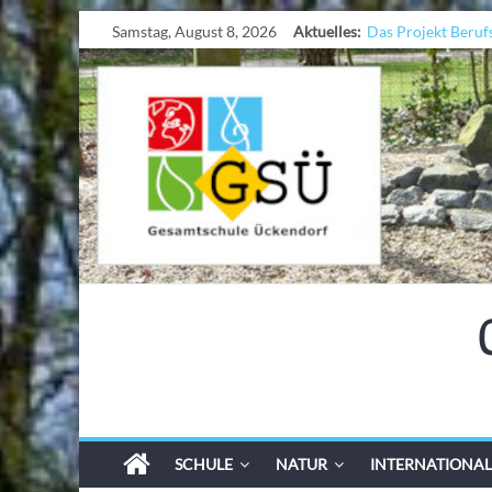
Samstag, August 8, 2026
Aktuelles:
Das Projekt Beruf
UNESCO Stadtrade
KCC-Workshop
Sicherheit auf den
Ferien!!!
SCHULE
NATUR
INTERNATIONAL