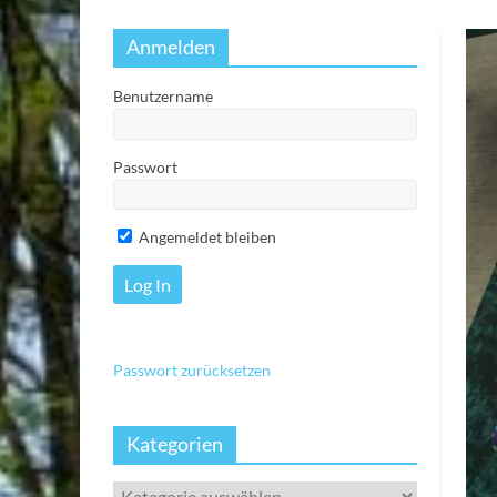
Anmelden
Benutzername
Passwort
Angemeldet bleiben
Passwort zurücksetzen
Kategorien