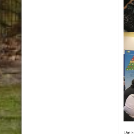
Die E