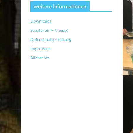
weitere Informationen
Downloads
Schulprofil – Unesco
Datenschutzerklärung
Impressum
Bildrechte