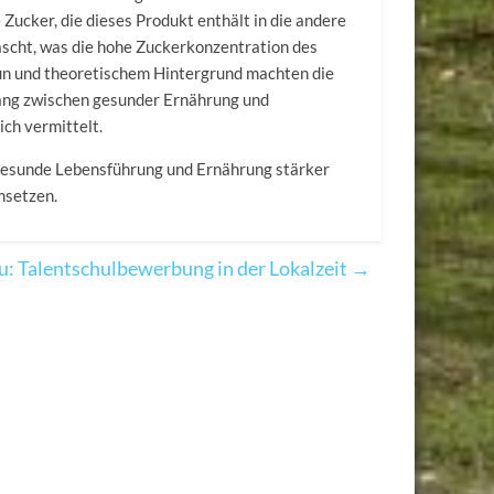
 Zucker, die dieses Produkt enthält in die andere
scht, was die hohe Zuckerkonzentration des
un und theoretischem Hintergrund machten die
ang zwischen gesunder Ernährung und
ch vermittelt.
e gesunde Lebensführung und Ernährung stärker
msetzen.
u: Talentschulbewerbung in der Lokalzeit
→