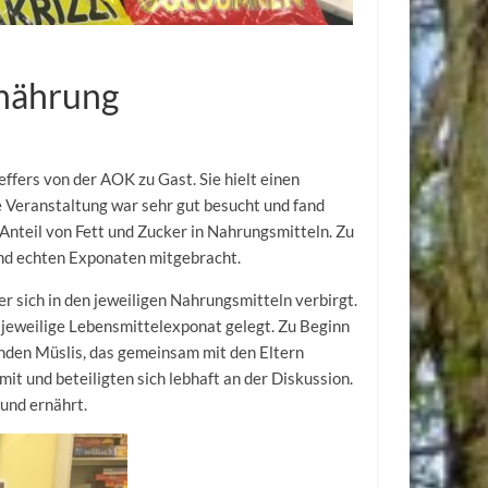
rnährung
ffers von der AOK zu Gast. Sie hielt einen
 Veranstaltung war sehr gut besucht und fand
 Anteil von Fett und Zucker in Nahrungsmitteln. Zu
end echten Exponaten mitgebracht.
r sich in den jeweiligen Nahrungsmitteln verbirgt.
jeweilige Lebensmittelexponat gelegt. Zu Beginn
unden Müslis, das gemeinsam mit den Eltern
it und beteiligten sich lebhaft an der Diskussion.
und ernährt.