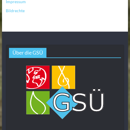
Impressum
Bildrechte
Über die GSÜ