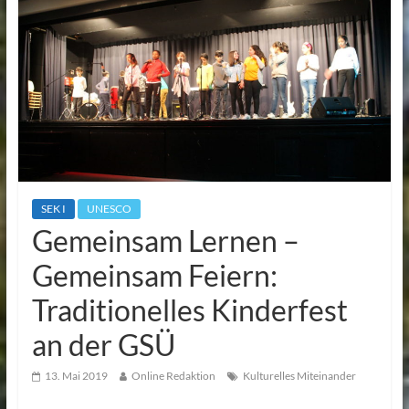
SEK I
UNESCO
Gemeinsam Lernen –
Gemeinsam Feiern:
Traditionelles Kinderfest
an der GSÜ
13. Mai 2019
Online Redaktion
Kulturelles Miteinander