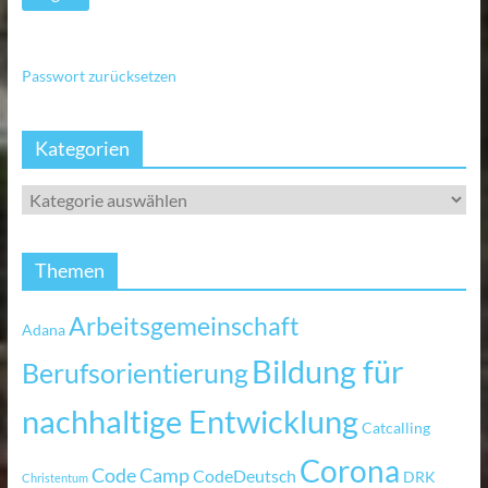
Passwort zurücksetzen
Kategorien
Themen
Arbeitsgemeinschaft
Adana
Bildung für
Berufsorientierung
nachhaltige Entwicklung
Catcalling
Corona
Code Camp
CodeDeutsch
DRK
Christentum