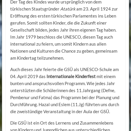
Der Tag des Kindes wurde ursprünglich von dem
türkischen Staatsgründer
Atatürk
am 23. April 1924 zur
Eröffnung des ersten türkischen Parlamentes ins Leben
gerufen. Somit sollten Kinder, die die Zukunft einer
Gesellschaft bilden, jedes Jahr ihren eigenen Tag haben.
Im Jahr 1979 beschloss die UNESCO, diesen Tag auch
international zu feiern, um somit Kindern aus allen
Nationen und Kulturen die Chance zu geben, gemeinsam
am Kindertag teilzunehmen.
Auch dieses Jahr feierte die GSÜ als UNESCO-Schule am
04. April 2019 das
Internationale Kinderfest
mit einem
bunten und anspruchsvollen Programm. Wie jedes Jahr
unterstüzten die Schülerinnen des 11.Jahrgang (Defne,
Pembenur und Fatma) das Programm bei der Planung und
Durchführung. Hazal und Eslem (11.Jg) führten uns durch
die zweistündige Veranstaltung in der Aula der GSÜ.
Die GSÜ ist ein Ort des Lernens und Zusammenlebens
von Kindern und Jugendlichen aus unterschiedlichen