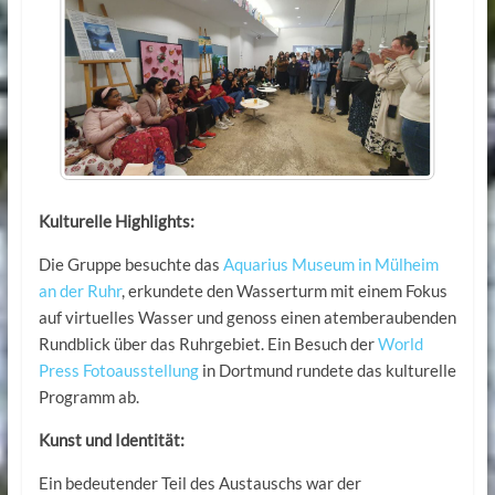
Kulturelle Highlights:
Die Gruppe besuchte das
Aquarius Museum in Mülheim
an der Ruhr
, erkundete den Wasserturm mit einem Fokus
auf virtuelles Wasser und genoss einen atemberaubenden
Rundblick über das Ruhrgebiet. Ein Besuch der
World
Press Fotoausstellung
in Dortmund rundete das kulturelle
Programm ab.
Kunst und Identität:
Ein bedeutender Teil des Austauschs war der