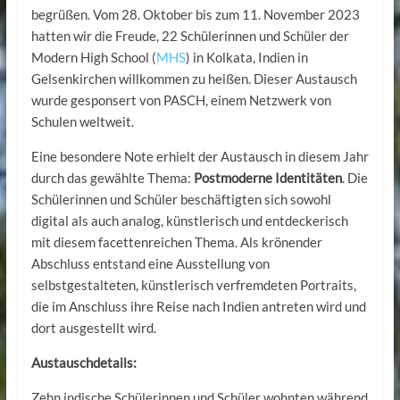
begrüßen. Vom 28. Oktober bis zum 11. November 2023
hatten wir die Freude, 22 Schülerinnen und Schüler der
Modern High School (
MHS
) in Kolkata, Indien in
Gelsenkirchen willkommen zu heißen. Dieser Austausch
wurde gesponsert von PASCH, einem Netzwerk von
Schulen weltweit.
Eine besondere Note erhielt der Austausch in diesem Jahr
durch das gewählte Thema:
Postmoderne Identitäten
. Die
Schülerinnen und Schüler beschäftigten sich sowohl
digital als auch analog, künstlerisch und entdeckerisch
mit diesem facettenreichen Thema. Als krönender
Abschluss entstand eine Ausstellung von
selbstgestalteten, künstlerisch verfremdeten Portraits,
die im Anschluss ihre Reise nach Indien antreten wird und
dort ausgestellt wird.
Austauschdetails:
Zehn indische Schülerinnen und Schüler wohnten während