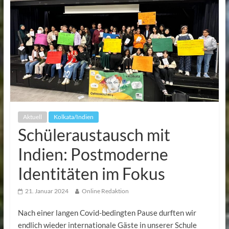
Aktuell
Kolkata/Indien
Schüleraustausch mit
Indien: Postmoderne
Identitäten im Fokus
21. Januar 2024
Online Redaktion
Nach einer langen Covid-bedingten Pause durften wir
endlich wieder internationale Gäste in unserer Schule