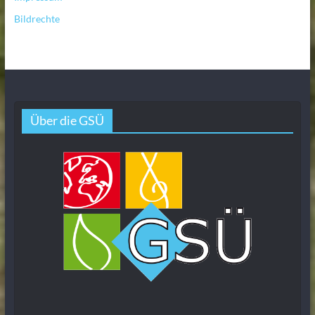
Bildrechte
Über die GSÜ