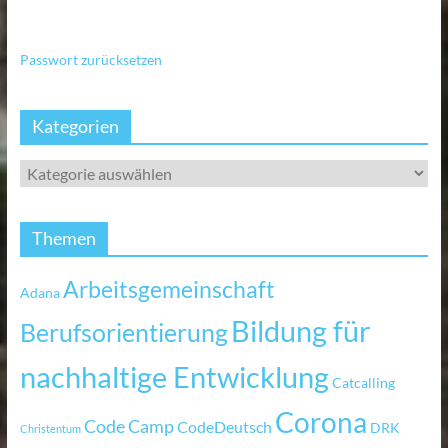
Passwort zurücksetzen
Kategorien
Themen
Arbeitsgemeinschaft
Adana
Bildung für
Berufsorientierung
nachhaltige Entwicklung
Catcalling
Corona
Code Camp
CodeDeutsch
DRK
Christentum