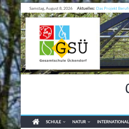
Samstag, August 8, 2026
Aktuelles:
Das Projekt Beruf
UNESCO Stadtrade
KCC-Workshop
Sicherheit auf den
Ferien!!!
SCHULE
NATUR
INTERNATIONAL