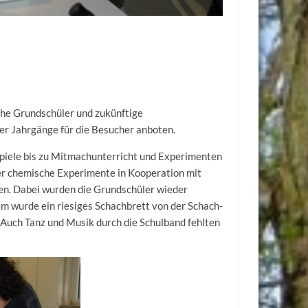
iche Grundschüler und zukünftige
ler Jahrgänge für die Besucher anboten.
spiele bis zu Mitmachunterricht und Experimenten
er chemische Experimente in Kooperation mit
en. Dabei wurden die Grundschüler wieder
em wurde ein riesiges Schachbrett von der Schach-
 Auch Tanz und Musik durch die Schulband fehlten