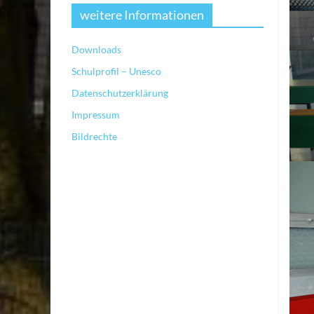
weitere Informationen
Downloads
Schulprofil – Unesco
Datenschutzerklärung
Impressum
Bildrechte