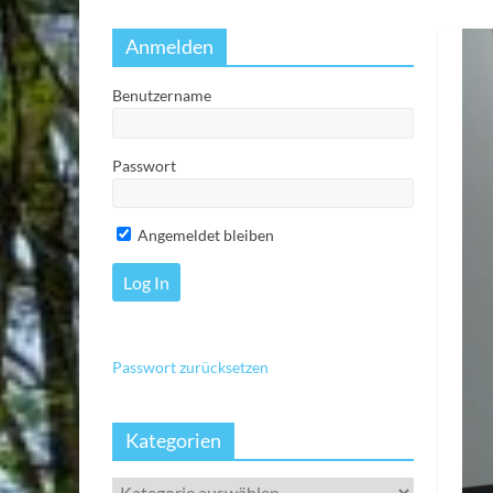
Anmelden
Benutzername
Passwort
Angemeldet bleiben
Passwort zurücksetzen
Kategorien